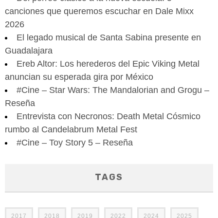
canciones que queremos escuchar en Dale Mixx
2026
El legado musical de Santa Sabina presente en
Guadalajara
Ereb Altor: Los herederos del Epic Viking Metal
anuncian su esperada gira por México
#Cine – Star Wars: The Mandalorian and Grogu –
Reseña
Entrevista con Necronos: Death Metal Cósmico
rumbo al Candelabrum Metal Fest
#Cine – Toy Story 5 – Reseña
TAGS
2017
2018
2019
2022
2024
2025