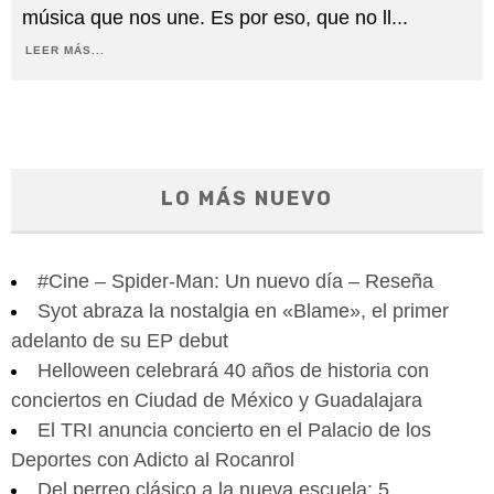
música que nos une. Es por eso, que no ll
...
LEER MÁS...
LO MÁS NUEVO
#Cine – Spider-Man: Un nuevo día – Reseña
Syot abraza la nostalgia en «Blame», el primer
adelanto de su EP debut
Helloween celebrará 40 años de historia con
conciertos en Ciudad de México y Guadalajara
El TRI anuncia concierto en el Palacio de los
Deportes con Adicto al Rocanrol
Del perreo clásico a la nueva escuela: 5