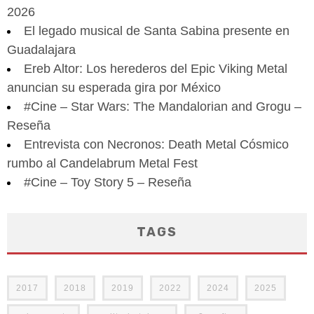
2026
El legado musical de Santa Sabina presente en
Guadalajara
Ereb Altor: Los herederos del Epic Viking Metal
anuncian su esperada gira por México
#Cine – Star Wars: The Mandalorian and Grogu –
Reseña
Entrevista con Necronos: Death Metal Cósmico
rumbo al Candelabrum Metal Fest
#Cine – Toy Story 5 – Reseña
TAGS
2017
2018
2019
2022
2024
2025