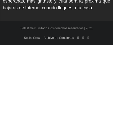
esperabas, más gritaste y cuál será la próxima que
bajarás de Internet cuando llegues a tu casa.
Setlist.me® | ©Todos los derechos reservados | 2021
Setlist Crew
Archivo de Conciertos