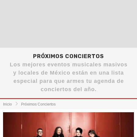
PRÓXIMOS CONCIERTOS
Los mejores eventos musicales masivos
y locales de México están en una lista
especial para que armes tu agenda de
conciertos del año.
Inicio
Próximos Conciertos