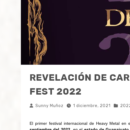
REVELACIÓN DE CA
FEST 2022
Sunny Muñoz
1 diciembre, 2021
202
El primer festival internacional de Heavy Metal en 
septiembre del 2022
en el
estado de Guanajuato