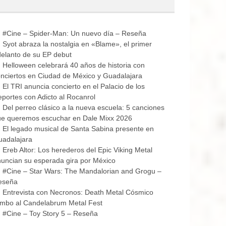
#Cine – Spider-Man: Un nuevo día – Reseña
Syot abraza la nostalgia en «Blame», el primer
elanto de su EP debut
Helloween celebrará 40 años de historia con
nciertos en Ciudad de México y Guadalajara
El TRI anuncia concierto en el Palacio de los
portes con Adicto al Rocanrol
Del perreo clásico a la nueva escuela: 5 canciones
ue queremos escuchar en Dale Mixx 2026
El legado musical de Santa Sabina presente en
uadalajara
Ereb Altor: Los herederos del Epic Viking Metal
uncian su esperada gira por México
#Cine – Star Wars: The Mandalorian and Grogu –
eseña
Entrevista con Necronos: Death Metal Cósmico
mbo al Candelabrum Metal Fest
#Cine – Toy Story 5 – Reseña