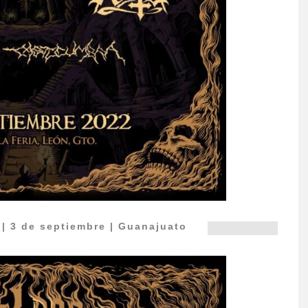
t
| 3 de septiembre | Guanajuato