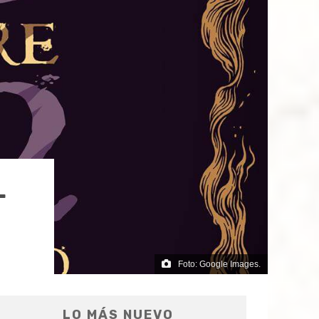
L
Foto: Google Images.
LO MÁS NUEVO