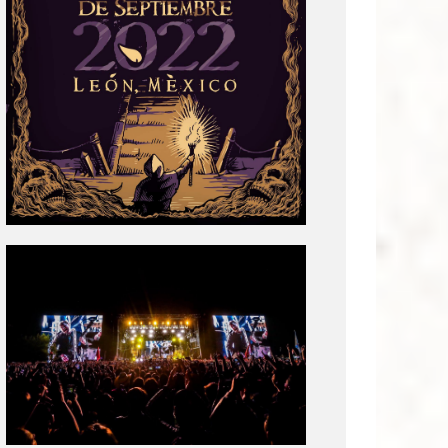
Tecate
Pal
Norte
2020