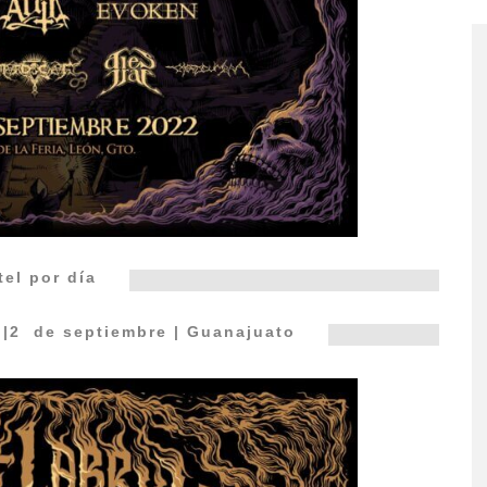
tel por día
t
|2 de septiembre | Guanajuato