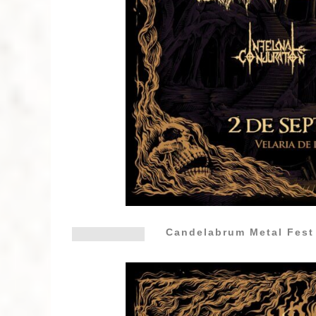
Candelabrum Metal Fes