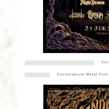
Car
Candelabrum Metal Fes