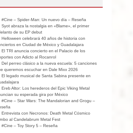
#Cine – Spider-Man: Un nuevo día – Reseña
Syot abraza la nostalgia en «Blame», el primer
elanto de su EP debut
Helloween celebrará 40 años de historia con
nciertos en Ciudad de México y Guadalajara
El TRI anuncia concierto en el Palacio de los
portes con Adicto al Rocanrol
Del perreo clásico a la nueva escuela: 5 canciones
ue queremos escuchar en Dale Mixx 2026
El legado musical de Santa Sabina presente en
uadalajara
Ereb Altor: Los herederos del Epic Viking Metal
uncian su esperada gira por México
#Cine – Star Wars: The Mandalorian and Grogu –
eseña
Entrevista con Necronos: Death Metal Cósmico
mbo al Candelabrum Metal Fest
#Cine – Toy Story 5 – Reseña