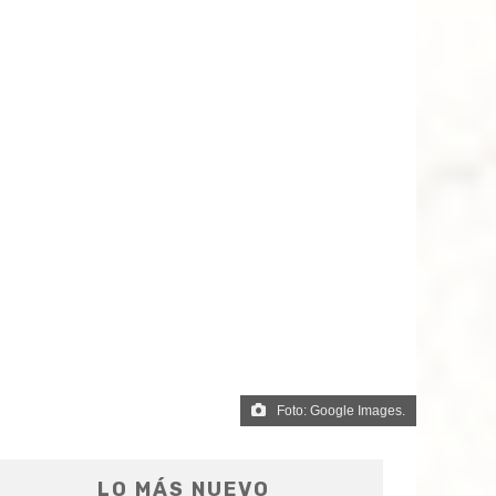
Foto: Google Images.
LO MÁS NUEVO