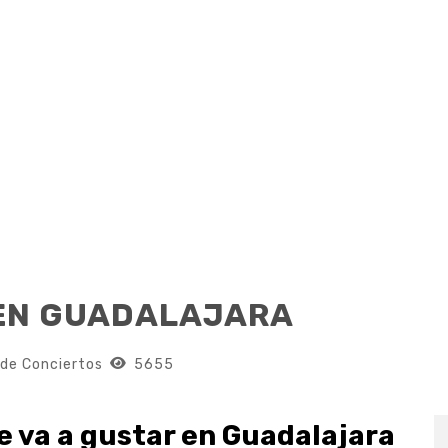
 EN GUADALAJARA
 de Conciertos
5655
e va a gustar en Guadalajara