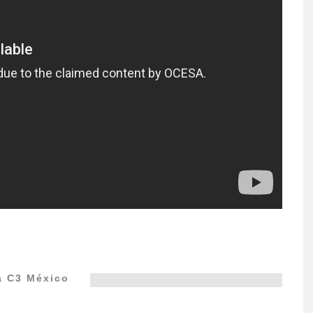
 C3 México