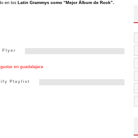
o en los
Latin Grammys como “Mejor Álbum de Rock”.
Flyer
ify Playlist