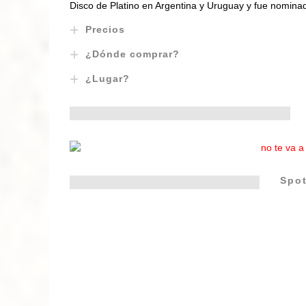
Disco de Platino en
A
rgentina y Uruguay y fue
no
minad
Precios
¿Dónde comprar?
¿Lugar?
Spot