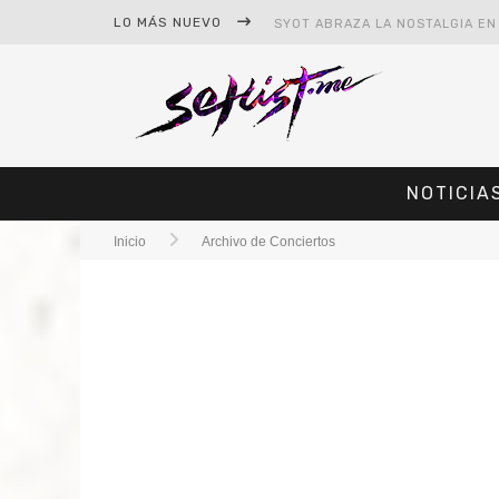
LO MÁS NUEVO
NOTICIA
Inicio
Archivo de Conciertos
#CINE – STAR WARS: THE MAND
#CINE – SPIDER-MAN: UN NUEV