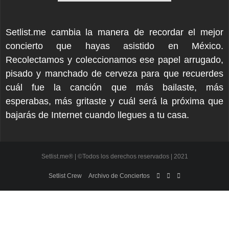
Setlist.me cambia la manera de recordar el mejor
concierto que hayas asistido en México.
Recolectamos y coleccionamos ese papel arrugado,
pisado y manchado de cerveza para que recuerdes
cuál fue la canción que más bailaste, más
esperabas, más gritaste y cuál será la próxima que
bajarás de Internet cuando llegues a tu casa.
Setlist.me® | ©Todos los derechos reservados | 2021
Setlist Crew
Archivo de Conciertos