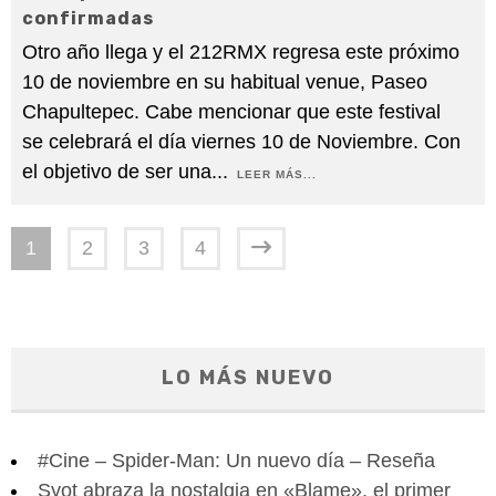
confirmadas
Otro año llega y el 212RMX regresa este próximo
10 de noviembre en su habitual venue, Paseo
Chapultepec. Cabe mencionar que este festival
se celebrará el día viernes 10 de Noviembre. Con
el objetivo de ser una
...
LEER MÁS...
1
2
3
4
LO MÁS NUEVO
#Cine – Spider-Man: Un nuevo día – Reseña
Syot abraza la nostalgia en «Blame», el primer