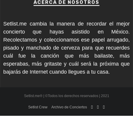
ACERCA DE NOSOTROS
Setlist.me cambia la manera de recordar el mejor
concierto que hayas asistido en México.
Recolectamos y coleccionamos ese papel arrugado,
pisado y manchado de cerveza para que recuerdes
cuál fue la canción que más bailaste, más
esperabas, más gritaste y cuál será la próxima que
bajarás de Internet cuando llegues a tu casa.
Setlist.me® | ©Todos los derechos reservados | 2021
Setlist Crew
Archivo de Conciertos