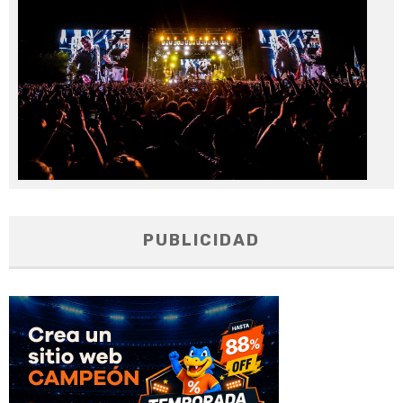
20
PUBLICIDAD