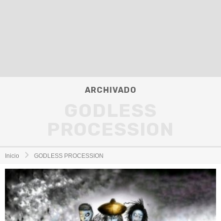
ARCHIVADO
GODLESS
PROCESSION
Inicio
GODLESS PROCESSION