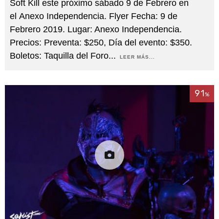
Soft Kill este próximo sábado 9 de Febrero en
el Anexo Independencia. Flyer Fecha: 9 de
Febrero 2019. Lugar: Anexo Independencia.
Precios: Preventa: $250, Día del evento: $350.
Boletos: Taquilla del Foro
...
LEER MÁS...
91
%