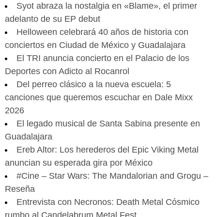
Syot abraza la nostalgia en «Blame», el primer
adelanto de su EP debut
Helloween celebrará 40 años de historia con
conciertos en Ciudad de México y Guadalajara
El TRI anuncia concierto en el Palacio de los
Deportes con Adicto al Rocanrol
Del perreo clásico a la nueva escuela: 5
canciones que queremos escuchar en Dale Mixx
2026
El legado musical de Santa Sabina presente en
Guadalajara
Ereb Altor: Los herederos del Epic Viking Metal
anuncian su esperada gira por México
#Cine – Star Wars: The Mandalorian and Grogu –
Reseña
Entrevista con Necronos: Death Metal Cósmico
rumbo al Candelabrum Metal Fest