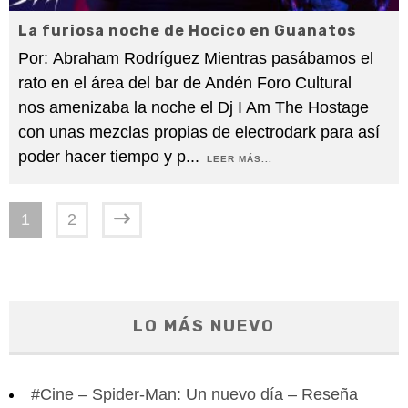
La furiosa noche de Hocico en Guanatos
Por: Abraham Rodríguez Mientras pasábamos el
rato en el área del bar de Andén Foro Cultural
nos amenizaba la noche el Dj I Am The Hostage
con unas mezclas propias de electrodark para así
poder hacer tiempo y p
...
LEER MÁS...
1
2
LO MÁS NUEVO
#Cine – Spider-Man: Un nuevo día – Reseña