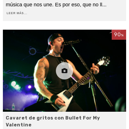
música que nos une. Es por eso, que no ll
...
LEER MÁS...
90
%
Cavaret de gritos con Bullet For My
Valentine