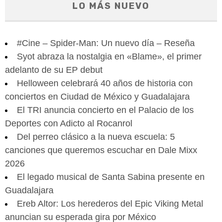
LO MÁS NUEVO
#Cine – Spider-Man: Un nuevo día – Reseña
Syot abraza la nostalgia en «Blame», el primer
adelanto de su EP debut
Helloween celebrará 40 años de historia con
conciertos en Ciudad de México y Guadalajara
El TRI anuncia concierto en el Palacio de los
Deportes con Adicto al Rocanrol
Del perreo clásico a la nueva escuela: 5
canciones que queremos escuchar en Dale Mixx
2026
El legado musical de Santa Sabina presente en
Guadalajara
Ereb Altor: Los herederos del Epic Viking Metal
anuncian su esperada gira por México