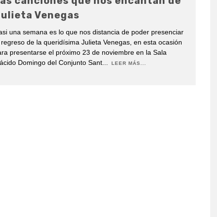
as canciones que nos encantan de
ulieta Venegas
si una semana es lo que nos distancia de poder presenciar
 regreso de la queridísima Julieta Venegas, en esta ocasión
ra presentarse el próximo 23 de noviembre en la Sala
lácido Domingo del Conjunto Sant
...
LEER MÁS...