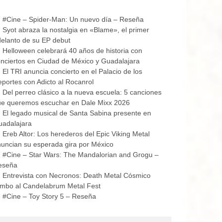
#Cine – Spider-Man: Un nuevo día – Reseña
Syot abraza la nostalgia en «Blame», el primer
elanto de su EP debut
Helloween celebrará 40 años de historia con
nciertos en Ciudad de México y Guadalajara
El TRI anuncia concierto en el Palacio de los
portes con Adicto al Rocanrol
Del perreo clásico a la nueva escuela: 5 canciones
ue queremos escuchar en Dale Mixx 2026
El legado musical de Santa Sabina presente en
uadalajara
Ereb Altor: Los herederos del Epic Viking Metal
uncian su esperada gira por México
#Cine – Star Wars: The Mandalorian and Grogu –
eseña
Entrevista con Necronos: Death Metal Cósmico
mbo al Candelabrum Metal Fest
#Cine – Toy Story 5 – Reseña