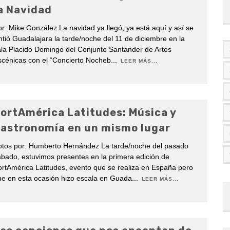
a Navidad
r: Mike González La navidad ya llegó, ya está aquí y así se
ntió Guadalajara la tarde/noche del 11 de diciembre en la
la Placido Domingo del Conjunto Santander de Artes
cénicas con el “Concierto Nocheb
...
LEER MÁS...
ortAmérica Latitudes: Música y
astronomía en un mismo lugar
otos por: Humberto Hernández La tarde/noche del pasado
bado, estuvimos presentes en la primera edición de
rtAmérica Latitudes, evento que se realiza en España pero
e en esta ocasión hizo escala en Guada
...
LEER MÁS...