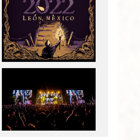
Tecate
Pal
Norte
2020