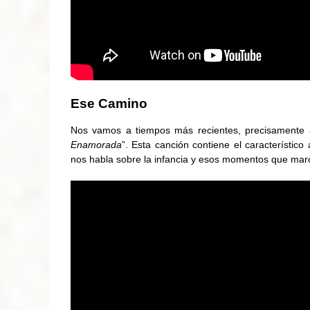
Ese Camino
Nos vamos a tiempos más recientes, precisamente a
Enamorada
”. Esta canción contiene el característi
nos habla sobre la infancia y esos momentos que mar