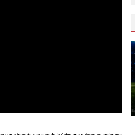
osa y que importa eso cuando lo único que quieres es andar con