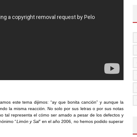
mos este tema dijimos: “ay que bonita canción” y aunque la
do la misma reacción. No solo por sus letras o por sus notas
o tal representa el cómo ser amado a pesar de los defectos y
mónimo “
Limón y Sal
” en el año 2006, no hemos podido superar