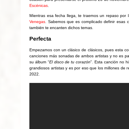
Escénicas
.
Mientras esa fecha llega, te traemos un repaso po
Venegas
. Sabemos que es complicado definir esas 
también te encanten dichos temas.
Perfecta
Empezamos con un clásico de clásicos, pues esta c
canciones más sonadas de ambos artistas y no es p
su álbum “
El disco de tu corazón
”. Esta canción no h
grandiosos artistas y es por eso que los millones de 
2022.