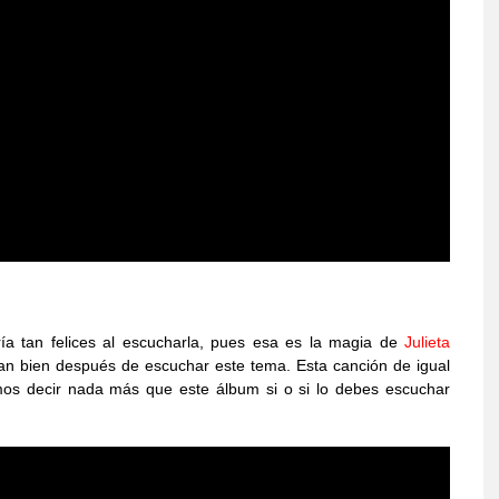
a tan felices al escucharla, pues esa es la magia de
Julieta
 tan bien después de escuchar este tema. Esta canción de igual
os decir nada más que este álbum si o si lo debes escuchar