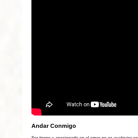
Andar Conmigo
Ser tierno y apasionado en el amor no es cualquier c