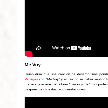
Me Voy
Quien diría que una canción de desamor nos pondrí
Venegas
con “
Me Voy
” y el irse no se había sentido
manera proviene del álbum “
Limón y Sal
”, no podem
después de oír estas recomendaciones.