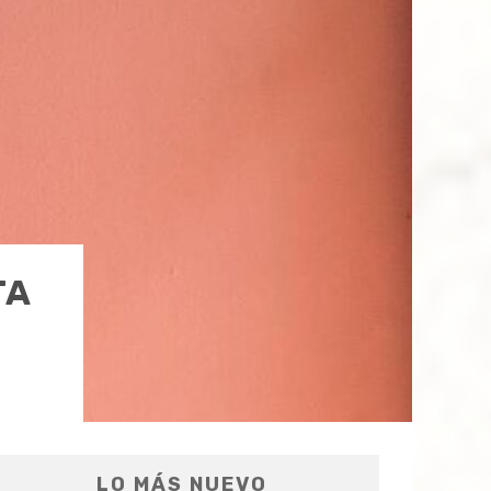
TA
LO MÁS NUEVO