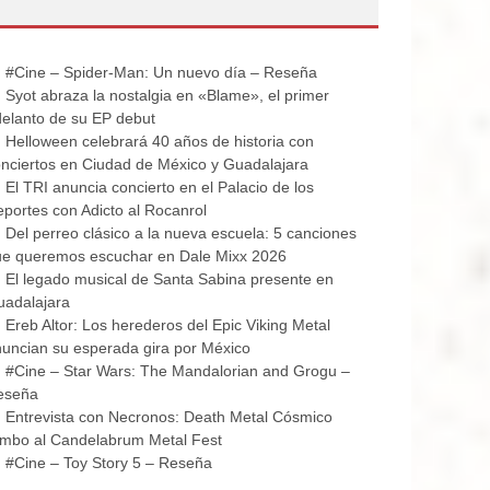
#Cine – Spider-Man: Un nuevo día – Reseña
Syot abraza la nostalgia en «Blame», el primer
elanto de su EP debut
Helloween celebrará 40 años de historia con
nciertos en Ciudad de México y Guadalajara
El TRI anuncia concierto en el Palacio de los
portes con Adicto al Rocanrol
Del perreo clásico a la nueva escuela: 5 canciones
ue queremos escuchar en Dale Mixx 2026
El legado musical de Santa Sabina presente en
uadalajara
Ereb Altor: Los herederos del Epic Viking Metal
uncian su esperada gira por México
#Cine – Star Wars: The Mandalorian and Grogu –
eseña
Entrevista con Necronos: Death Metal Cósmico
mbo al Candelabrum Metal Fest
#Cine – Toy Story 5 – Reseña