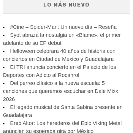
LO MÁS NUEVO
#Cine – Spider-Man: Un nuevo día – Reseña
Syot abraza la nostalgia en «Blame», el primer
adelanto de su EP debut
Helloween celebrará 40 años de historia con
conciertos en Ciudad de México y Guadalajara
El TRI anuncia concierto en el Palacio de los
Deportes con Adicto al Rocanrol
Del perreo clásico a la nueva escuela: 5
canciones que queremos escuchar en Dale Mixx
2026
El legado musical de Santa Sabina presente en
Guadalajara
Ereb Altor: Los herederos del Epic Viking Metal
anuncian su esperada gira por México