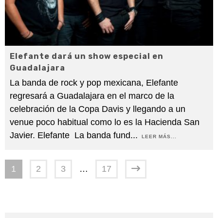
Elefante dará un show especial en
Guadalajara
La banda de rock y pop mexicana, Elefante
regresará a Guadalajara en el marco de la
celebración de la Copa Davis y llegando a un
venue poco habitual como lo es la Hacienda San
Javier. Elefante La banda fund
...
LEER MÁS...
1
2
3
…
17