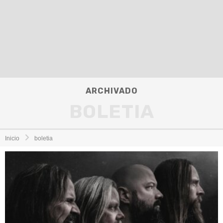
ARCHIVADO
BOLETIA
Inicio
boletia