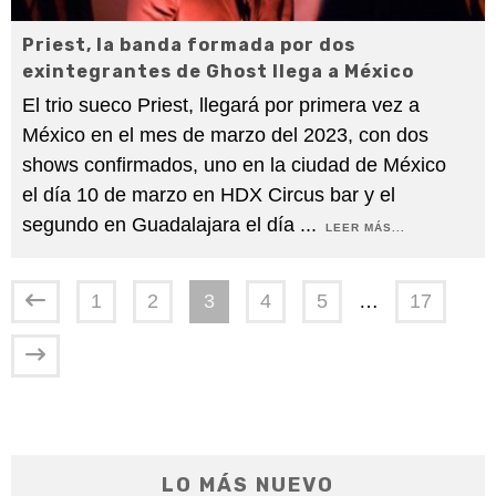
Priest, la banda formada por dos
exintegrantes de Ghost llega a México
El trio sueco Priest, llegará por primera vez a
México en el mes de marzo del 2023, con dos
shows confirmados, uno en la ciudad de México
el día 10 de marzo en HDX Circus bar y el
segundo en Guadalajara el día
...
LEER MÁS...
1
2
3
4
5
…
17
LO MÁS NUEVO