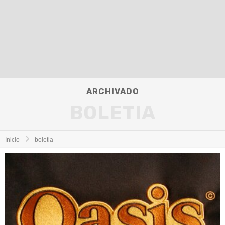
ARCHIVADO
BOLETIA
Inicio
boletia