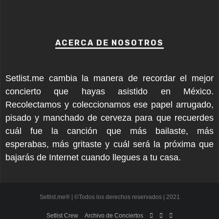
ACERCA DE NOSOTROS
Setlist.me cambia la manera de recordar el mejor
concierto que hayas asistido en México.
Recolectamos y coleccionamos ese papel arrugado,
pisado y manchado de cerveza para que recuerdes
cuál fue la canción que más bailaste, más
esperabas, más gritaste y cuál será la próxima que
bajarás de Internet cuando llegues a tu casa.
Setlist.me® | ©Todos los derechos reservados | 2021
Setlist Crew
Archivo de Conciertos