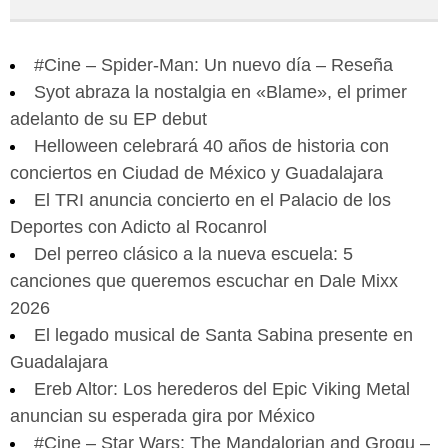
#Cine – Spider-Man: Un nuevo día – Reseña
Syot abraza la nostalgia en «Blame», el primer
adelanto de su EP debut
Helloween celebrará 40 años de historia con
conciertos en Ciudad de México y Guadalajara
El TRI anuncia concierto en el Palacio de los
Deportes con Adicto al Rocanrol
Del perreo clásico a la nueva escuela: 5
canciones que queremos escuchar en Dale Mixx
2026
El legado musical de Santa Sabina presente en
Guadalajara
Ereb Altor: Los herederos del Epic Viking Metal
anuncian su esperada gira por México
#Cine – Star Wars: The Mandalorian and Grogu –