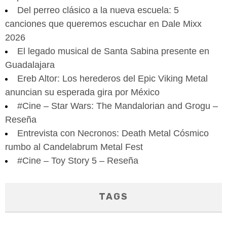
Del perreo clásico a la nueva escuela: 5
canciones que queremos escuchar en Dale Mixx
2026
El legado musical de Santa Sabina presente en
Guadalajara
Ereb Altor: Los herederos del Epic Viking Metal
anuncian su esperada gira por México
#Cine – Star Wars: The Mandalorian and Grogu –
Reseña
Entrevista con Necronos: Death Metal Cósmico
rumbo al Candelabrum Metal Fest
#Cine – Toy Story 5 – Reseña
TAGS