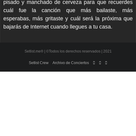
pisado y manchado de cerveza para que recuerdes
cuál fue la canción que más bailaste, más
esperabas, más gritaste y cuál será la próxima que
bajarás de Internet cuando llegues a tu casa.
Setlist.me® | ©Todos los derechos reservados | 2021
Setlist Crew
Archivo de Conciertos