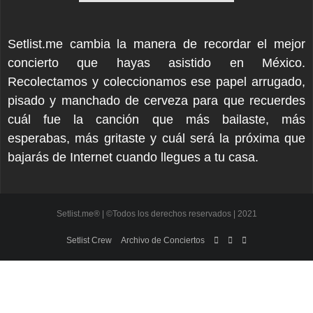
Setlist.me cambia la manera de recordar el mejor
concierto que hayas asistido en México.
Recolectamos y coleccionamos ese papel arrugado,
pisado y manchado de cerveza para que recuerdes
cuál fue la canción que más bailaste, más
esperabas, más gritaste y cuál será la próxima que
bajarás de Internet cuando llegues a tu casa.
Setlist.me® | ©Todos los derechos reservados | 2021
Setlist Crew
Archivo de Conciertos