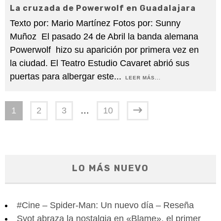
La cruzada de Powerwolf en Guadalajara
Texto por: Mario Martínez Fotos por: Sunny
Muñoz El pasado 24 de Abril la banda alemana
Powerwolf hizo su aparición por primera vez en
la ciudad. El Teatro Estudio Cavaret abrió sus
puertas para albergar este
...
LEER MÁS...
1
2
3
…
10
LO MÁS NUEVO
#Cine – Spider-Man: Un nuevo día – Reseña
Syot abraza la nostalgia en «Blame», el primer