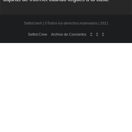
Setlist.me® | ©Todos los derechos reservados | 2021
Setlist Crew
Archivo de Conciertos