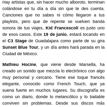
Hay artistas que, sin hacer mucho alboroto, terminan
colándose en tu día a día sin que te des cuenta.
Canciones que no sabes ni cómo llegaron a tus
playlists, pero que de repente se vuelven banda
sonora de tus viajes,
Kid Francescoli
es justo uno
de esos casos. Este
19 de junio
, estará tocando en
el
C3 Stage
de Guadalajara como parte de su gira
Sunset Blue Tour
, y un día antes hará parada en la
Ciudad de México.
Mathieu Hocine
, que viene desde Marsella, ha
creado un sonido que mezcla lo electrónico con algo
muy personal y cercano. Tiene ese toque francés
elegante, conocido como French Touch, que ya
suena fuerte en muchos lugares. Su discografía es
como un diario, donde lo melancólico y lo bailable
conviven sin problemas. Desde sus discos más