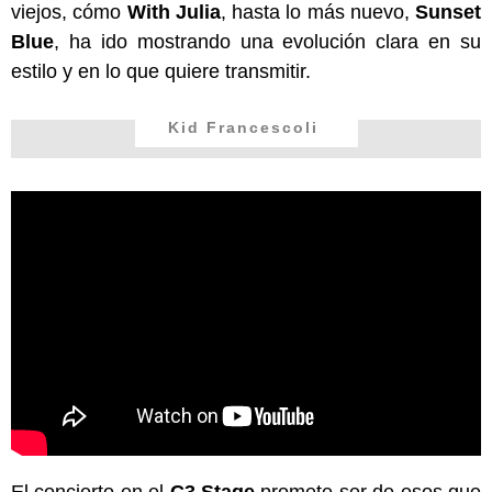
viejos, cómo
With Julia
, hasta lo más nuevo,
Sunset
Blue
, ha ido mostrando una evolución clara en su
estilo y en lo que quiere transmitir.
Kid Francescoli
El concierto en el
C3 Stage
promete ser de esos que