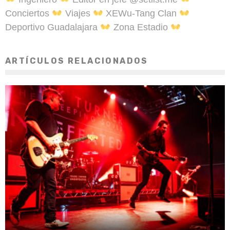
Conciertos
Viajes
XEWu-Tang Clan
Deportivo Guadalajara
Zona Estadio
ARTÍCULOS RELACIONADOS