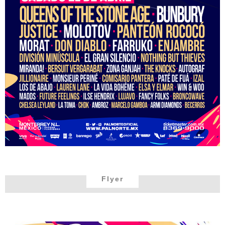
Flyer