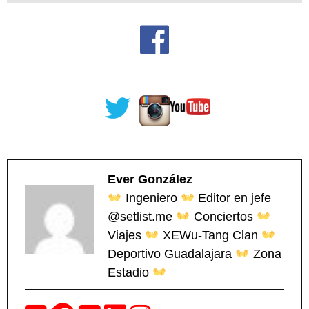
Ever González
Ingeniero
Editor en jefe
@setlist.me
Conciertos
Viajes
XEWu-Tang Clan
Deportivo Guadalajara
Zona
Estadio