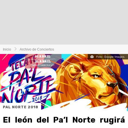
Inicio
Archivo de Conciertos
Foto: Google Images.
PAL NORTE 2018
El león del Pa’l Norte rugirá