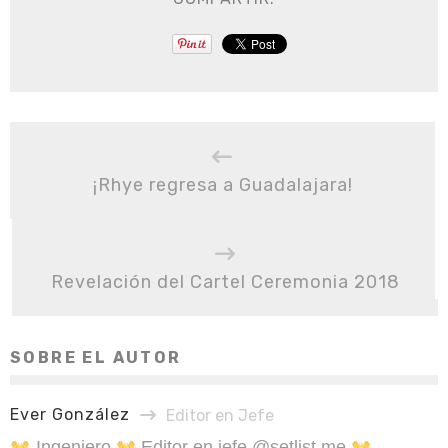
¡Rhye regresa a Guadalajara!
Revelación del Cartel Ceremonia 2018
SOBRE EL AUTOR
Ever González
Editor en Jefe
Ingeniero
Editor en jefe @setlist.me