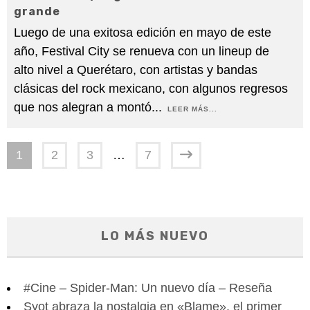
grande
Luego de una exitosa edición en mayo de este
año, Festival City se renueva con un lineup de
alto nivel a Querétaro, con artistas y bandas
clásicas del rock mexicano, con algunos regresos
que nos alegran a montó
...
LEER MÁS...
1
2
3
…
7
LO MÁS NUEVO
#Cine – Spider-Man: Un nuevo día – Reseña
Syot abraza la nostalgia en «Blame», el primer