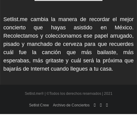
Setlist.me cambia la manera de recordar el mejor
concierto que hayas asistido en México.
Recolectamos y coleccionamos ese papel arrugado,
pisado y manchado de cerveza para que recuerdes
cuál fue la canción que más bailaste, más
esperabas, más gritaste y cuál será la próxima que
bajarás de Internet cuando llegues a tu casa.
Setlist.me® | ©Todos los derechos reservados | 2021
Setlist Crew
Archivo de Conciertos