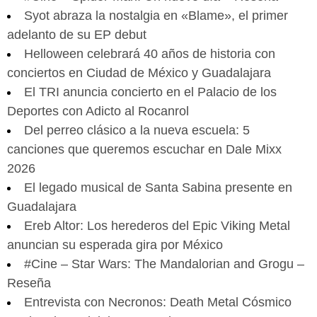
Syot abraza la nostalgia en «Blame», el primer
adelanto de su EP debut
Helloween celebrará 40 años de historia con
conciertos en Ciudad de México y Guadalajara
El TRI anuncia concierto en el Palacio de los
Deportes con Adicto al Rocanrol
Del perreo clásico a la nueva escuela: 5
canciones que queremos escuchar en Dale Mixx
2026
El legado musical de Santa Sabina presente en
Guadalajara
Ereb Altor: Los herederos del Epic Viking Metal
anuncian su esperada gira por México
#Cine – Star Wars: The Mandalorian and Grogu –
Reseña
Entrevista con Necronos: Death Metal Cósmico