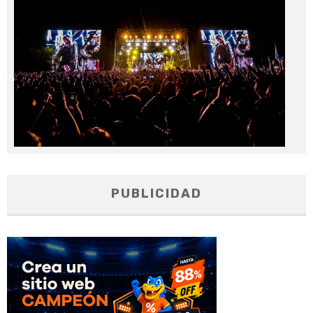
20
PUBLICIDAD