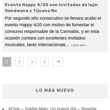
Evento Happy 4/20 con invitados de lujo:
Gondwana y Tijuana No
Por segundo año consecutivo se llevara acabo el
evento Happy 4/20 con motivo de fomentar el
consumo responsable de la Cannabis, y en esta
ocasión contara con excelentes invitados
musicales, tanto internacionale
...
LEER MÁS...
1
2
3
4
LO MÁS NUEVO
#Cine – Spider-Man: Un nuevo día – Reseña