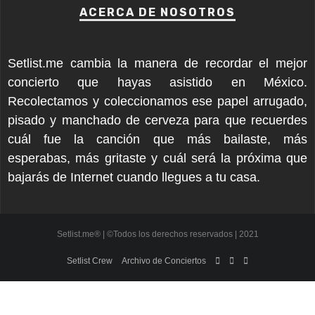
ACERCA DE NOSOTROS
Setlist.me cambia la manera de recordar el mejor
concierto que hayas asistido en México.
Recolectamos y coleccionamos ese papel arrugado,
pisado y manchado de cerveza para que recuerdes
cuál fue la canción que más bailaste, más
esperabas, más gritaste y cuál será la próxima que
bajarás de Internet cuando llegues a tu casa.
Setlist.me® | ©Todos los derechos reservados | 2021
Setlist Crew
Archivo de Conciertos