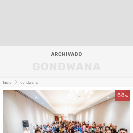
ARCHIVADO
GONDWANA
Inicio
gondwana
88
%