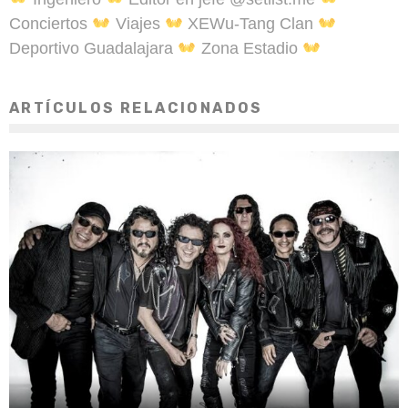
Conciertos
Viajes
XEWu-Tang Clan
Deportivo Guadalajara
Zona Estadio
ARTÍCULOS RELACIONADOS