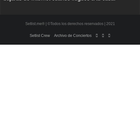
Setlist.me® | ©Todos los derechos reservados | 2021
Setlist Crew
Archivo de Conciertos