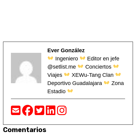
Ever González
Ingeniero
Editor en jefe
@setlist.me
Conciertos
Viajes
XEWu-Tang Clan
Deportivo Guadalajara
Zona
Estadio
Comentarios