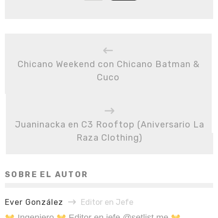
Chicano Weekend con Chicano Batman &
Cuco
Juaninacka en C3 Rooftop (Aniversario La
Raza Clothing)
SOBRE EL AUTOR
Ever González
Editor en Jefe
Ingeniero
Editor en jefe @setlist.me