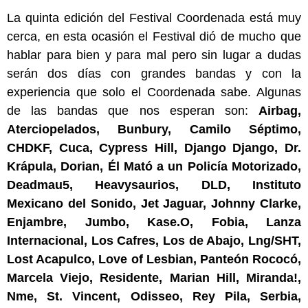
La quinta edición del Festival Coordenada está muy
cerca, en esta ocasión el Festival dió de mucho que
hablar para bien y para mal pero sin lugar a dudas
serán dos días con grandes bandas y con la
experiencia que solo el Coordenada sabe. Algunas
de las bandas que nos esperan son:
Airbag,
Aterciopelados, Bunbury, Camilo Séptimo,
CHDKF, Cuca, Cypress Hill, Django Django, Dr.
Krápula, Dorian, Él Mató a un Policía Motorizado,
Deadmau5, Heavysaurios, DLD, Instituto
Mexicano del Sonido, Jet Jaguar, Johnny Clarke,
Enjambre, Jumbo, Kase.O, Fobia, Lanza
Internacional, Los Cafres, Los de Abajo, Lng/SHT,
Lost Acapulco, Love of Lesbian, Panteón Rococó,
Marcela Viejo, Residente, Marian Hill, Miranda!,
Nme, St. Vincent, Odisseo, Rey Pila, Serbia,