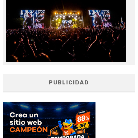
20
PUBLICIDAD