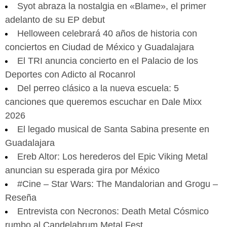
Syot abraza la nostalgia en «Blame», el primer
adelanto de su EP debut
Helloween celebrará 40 años de historia con
conciertos en Ciudad de México y Guadalajara
El TRI anuncia concierto en el Palacio de los
Deportes con Adicto al Rocanrol
Del perreo clásico a la nueva escuela: 5
canciones que queremos escuchar en Dale Mixx
2026
El legado musical de Santa Sabina presente en
Guadalajara
Ereb Altor: Los herederos del Epic Viking Metal
anuncian su esperada gira por México
#Cine – Star Wars: The Mandalorian and Grogu –
Reseña
Entrevista con Necronos: Death Metal Cósmico
rumbo al Candelabrum Metal Fest