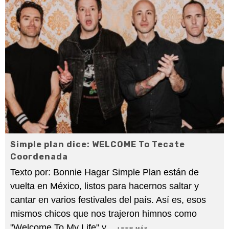
Simple plan dice: WELCOME To Tecate
Coordenada
Texto por: Bonnie Hagar Simple Plan están de
vuelta en México, listos para hacernos saltar y
cantar en varios festivales del país. Así es, esos
mismos chicos que nos trajeron himnos como
"Welcome To My Life" y
...
LEER MÁS...