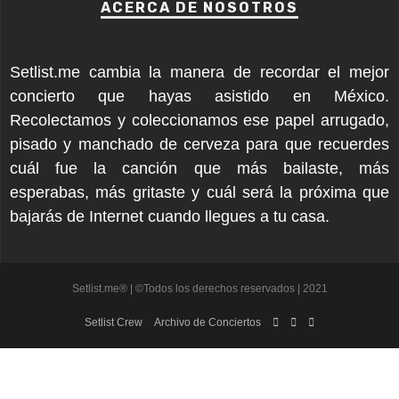
ACERCA DE NOSOTROS
Setlist.me cambia la manera de recordar el mejor
concierto que hayas asistido en México.
Recolectamos y coleccionamos ese papel arrugado,
pisado y manchado de cerveza para que recuerdes
cuál fue la canción que más bailaste, más
esperabas, más gritaste y cuál será la próxima que
bajarás de Internet cuando llegues a tu casa.
Setlist.me® | ©Todos los derechos reservados | 2021
Setlist Crew
Archivo de Conciertos