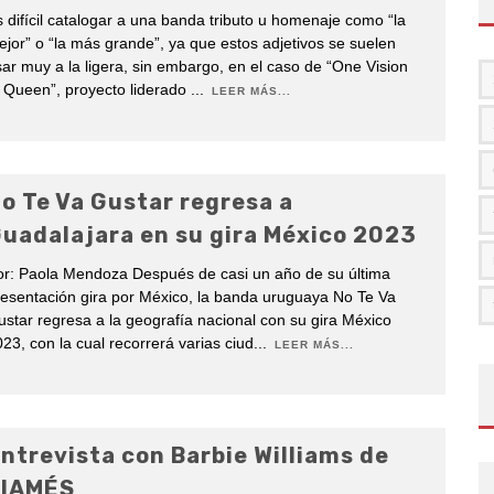
 difícil catalogar a una banda tributo u homenaje como “la
jor” o “la más grande”, ya que estos adjetivos se suelen
ar muy a la ligera, sin embargo, en el caso de “One Vision
 Queen”, proyecto liderado
...
LEER MÁS...
o Te Va Gustar regresa a
uadalajara en su gira México 2023
or: Paola Mendoza Después de casi un año de su última
esentación gira por México, la banda uruguaya No Te Va
star regresa a la geografía nacional con su gira México
23, con la cual recorrerá varias ciud
...
LEER MÁS...
ntrevista con Barbie Williams de
IAMÉS