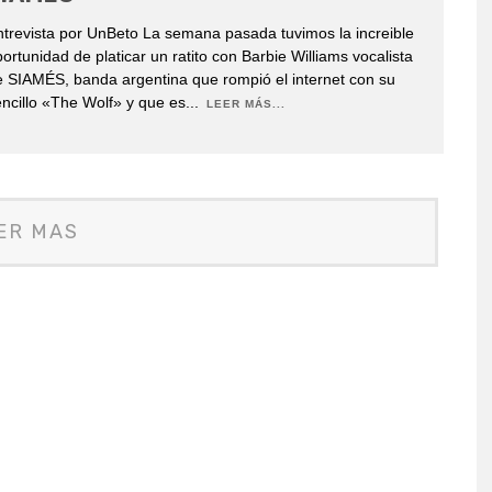
trevista por UnBeto La semana pasada tuvimos la increible
ortunidad de platicar un ratito con Barbie Williams vocalista
 SIAMÉS, banda argentina que rompió el internet con su
ncillo «The Wolf» y que es
...
LEER MÁS...
ER MAS