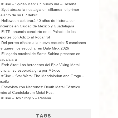
#Cine – Spider-Man: Un nuevo día – Reseña
Syot abraza la nostalgia en «Blame», el primer
elanto de su EP debut
Helloween celebrará 40 años de historia con
nciertos en Ciudad de México y Guadalajara
El TRI anuncia concierto en el Palacio de los
portes con Adicto al Rocanrol
Del perreo clásico a la nueva escuela: 5 canciones
ue queremos escuchar en Dale Mixx 2026
El legado musical de Santa Sabina presente en
uadalajara
Ereb Altor: Los herederos del Epic Viking Metal
uncian su esperada gira por México
#Cine – Star Wars: The Mandalorian and Grogu –
eseña
Entrevista con Necronos: Death Metal Cósmico
mbo al Candelabrum Metal Fest
#Cine – Toy Story 5 – Reseña
TAGS