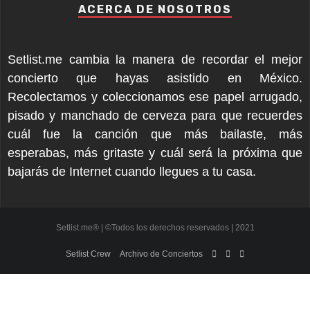
ACERCA DE NOSOTROS
Setlist.me cambia la manera de recordar el mejor
concierto que hayas asistido en México.
Recolectamos y coleccionamos ese papel arrugado,
pisado y manchado de cerveza para que recuerdes
cuál fue la canción que más bailaste, más
esperabas, más gritaste y cuál será la próxima que
bajarás de Internet cuando llegues a tu casa.
Setlist.me® | ©Todos los derechos reservados | 2021
Setlist Crew
Archivo de Conciertos