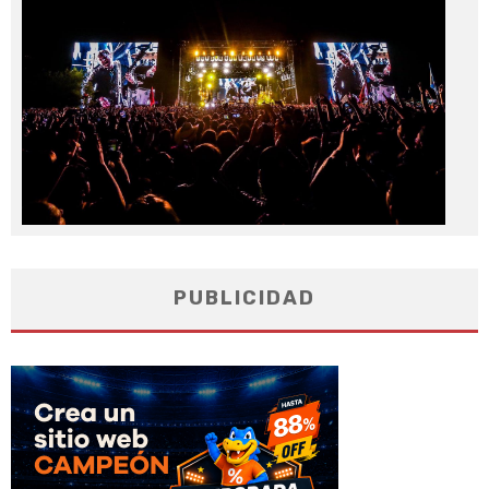
20
PUBLICIDAD