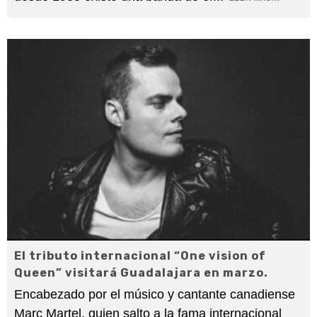
El tributo internacional “One vision of
Queen” visitará Guadalajara en marzo.
Encabezado por el músico y cantante canadiense
Marc Martel, quien salto a la fama internacional