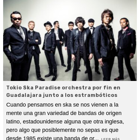
Tokio Ska Paradise orchestra por fin en
Guadalajara junto a los estrambóticos
Cuando pensamos en ska se nos vienen a la
mente una gran variedad de bandas de origen
latino, estadounidense alguna que otra inglesa,
pero algo que posiblemente no sepas es que
desde 1985 existe una banda de or
...
LEER MÁS...