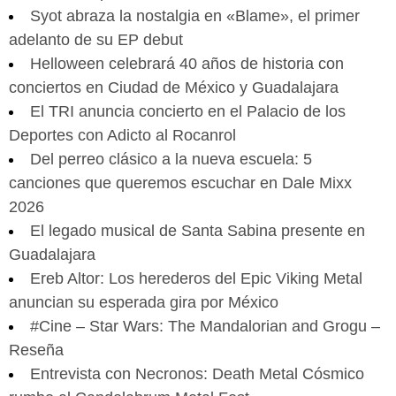
Syot abraza la nostalgia en «Blame», el primer
adelanto de su EP debut
Helloween celebrará 40 años de historia con
conciertos en Ciudad de México y Guadalajara
El TRI anuncia concierto en el Palacio de los
Deportes con Adicto al Rocanrol
Del perreo clásico a la nueva escuela: 5
canciones que queremos escuchar en Dale Mixx
2026
El legado musical de Santa Sabina presente en
Guadalajara
Ereb Altor: Los herederos del Epic Viking Metal
anuncian su esperada gira por México
#Cine – Star Wars: The Mandalorian and Grogu –
Reseña
Entrevista con Necronos: Death Metal Cósmico