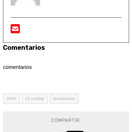
Comentarios
comentarios
2026
c3 rooftop
torreblanca
COMPARTIR: