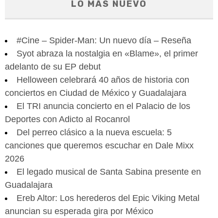
LO MÁS NUEVO
#Cine – Spider-Man: Un nuevo día – Reseña
Syot abraza la nostalgia en «Blame», el primer
adelanto de su EP debut
Helloween celebrará 40 años de historia con
conciertos en Ciudad de México y Guadalajara
El TRI anuncia concierto en el Palacio de los
Deportes con Adicto al Rocanrol
Del perreo clásico a la nueva escuela: 5
canciones que queremos escuchar en Dale Mixx
2026
El legado musical de Santa Sabina presente en
Guadalajara
Ereb Altor: Los herederos del Epic Viking Metal
anuncian su esperada gira por México