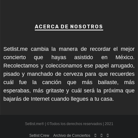
ACERCA DE NOSOTROS
Setlist.me cambia la manera de recordar el mejor
concierto que hayas asistido en México.
Recolectamos y coleccionamos ese papel arrugado,
pisado y manchado de cerveza para que recuerdes
cuál fue la canción que más bailaste, más
esperabas, más gritaste y cuál será la próxima que
bajarás de Internet cuando llegues a tu casa.
Setlist.me® | ©Todos los derechos reservados | 2021
Setlist Crew
Archivo de Conciertos