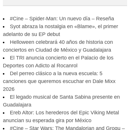
#Cine – Spider-Man: Un nuevo día – Reseña
Syot abraza la nostalgia en «Blame», el primer
adelanto de su EP debut
Helloween celebrará 40 años de historia con
conciertos en Ciudad de México y Guadalajara
El TRI anuncia concierto en el Palacio de los
Deportes con Adicto al Rocanrol
Del perreo clásico a la nueva escuela: 5
canciones que queremos escuchar en Dale Mixx
2026
El legado musical de Santa Sabina presente en
Guadalajara
Ereb Altor: Los herederos del Epic Viking Metal
anuncian su esperada gira por México
#Cine – Star Wars: The Mandalorian and Grogu –