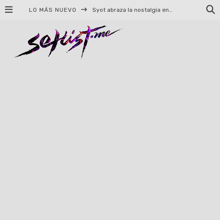
LO MÁS NUEVO
Syot abraza la nostalgia en «Blame», el primer adelanto de su EP debut
Helloween celebrará 40 años de historia con conciertos en Ciudad de México y Guadalajara
El TRI anuncia concierto en el Palacio de los Deportes con Adicto al Rocanrol
Del perreo clásico a la nueva escuela: 5 canciones que queremos escuchar en Dale Mixx 2026
El legado musical de Santa Sabina presente en Guadalajara
Ereb Altor: Los herederos del Epic Viking Metal anuncian su esperada gira por México
#Cine – Star Wars: The Mandalorian and Grogu – Reseña
#Cine – Spider-Man: Un nuevo día – Reseña