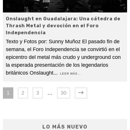
Onslaught en Guadalajara: Una cátedra de
Thrash Metal y devoción en el Foro
Independencia
Texto y Fotos por: Sunny Muñoz El pasado fin de
semana, el Foro Independencia se convirtió en el
epicentro del metal más crudo y underground con
la esperada presentación de los legendarios
británicos Onslaught
...
LEER MÁS...
1
2
3
…
30
LO MÁS NUEVO