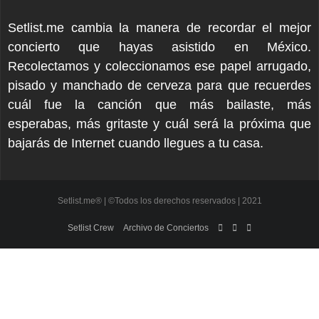
Setlist.me cambia la manera de recordar el mejor
concierto que hayas asistido en México.
Recolectamos y coleccionamos ese papel arrugado,
pisado y manchado de cerveza para que recuerdes
cuál fue la canción que más bailaste, más
esperabas, más gritaste y cuál será la próxima que
bajarás de Internet cuando llegues a tu casa.
Setlist.me® | ©Todos los derechos reservados | 2021
Setlist Crew
Archivo de Conciertos