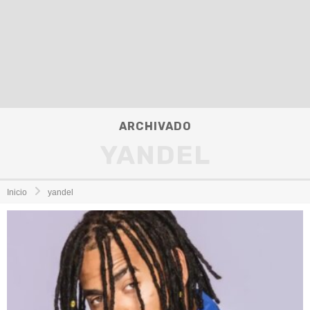
ARCHIVADO
YANDEL
Inicio
yandel