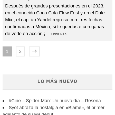
Después de grandes presentaciones en el 2023,
en el conocido Coca Cola Flow Fest y en el Dale
Mix , el capitán Yandel regresa con tres fechas
confirmadas a México, si te quedaste con ganas
de verlo en acción ¡
...
LEER MÁS...
1
2
LO MÁS NUEVO
#Cine – Spider-Man: Un nuevo día – Reseña
Syot abraza la nostalgia en «Blame», el primer
adelanto de su EP debut