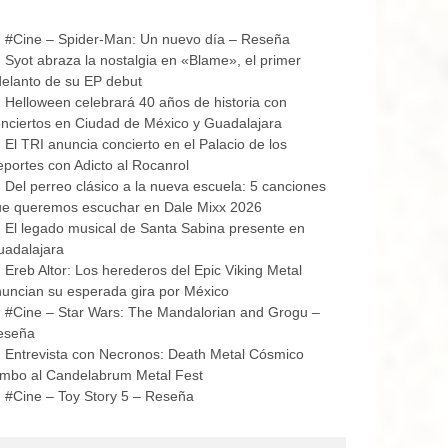
#Cine – Spider-Man: Un nuevo día – Reseña
Syot abraza la nostalgia en «Blame», el primer
elanto de su EP debut
Helloween celebrará 40 años de historia con
nciertos en Ciudad de México y Guadalajara
El TRI anuncia concierto en el Palacio de los
portes con Adicto al Rocanrol
Del perreo clásico a la nueva escuela: 5 canciones
ue queremos escuchar en Dale Mixx 2026
El legado musical de Santa Sabina presente en
uadalajara
Ereb Altor: Los herederos del Epic Viking Metal
uncian su esperada gira por México
#Cine – Star Wars: The Mandalorian and Grogu –
eseña
Entrevista con Necronos: Death Metal Cósmico
mbo al Candelabrum Metal Fest
#Cine – Toy Story 5 – Reseña