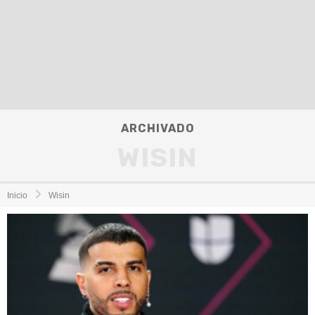
ARCHIVADO
WISIN
Inicio
Wisin