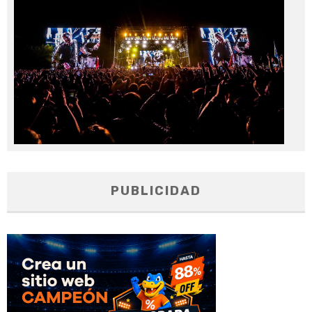
20
PUBLICIDAD