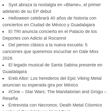
Syot abraza la nostalgia en «Blame», el primer
adelanto de su EP debut
Helloween celebrará 40 años de historia con
conciertos en Ciudad de México y Guadalajara
El TRI anuncia concierto en el Palacio de los
Deportes con Adicto al Rocanrol
Del perreo clásico a la nueva escuela: 5
canciones que queremos escuchar en Dale Mixx
2026
El legado musical de Santa Sabina presente en
Guadalajara
Ereb Altor: Los herederos del Epic Viking Metal
anuncian su esperada gira por México
#Cine – Star Wars: The Mandalorian and Grogu –
Reseña
Entrevista con Necronos: Death Metal Cósmico