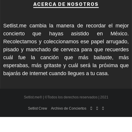
ACERCA DE NOSOTROS
Setlist.me cambia la manera de recordar el mejor
concierto que hayas asistido en México.
Recolectamos y coleccionamos ese papel arrugado,
pisado y manchado de cerveza para que recuerdes
cuál fue la canción que más bailaste, más
esperabas, más gritaste y cuál será la próxima que
bajarás de Internet cuando llegues a tu casa.
Setlist.me® | ©Todos los derechos reservados | 2021
Setlist Crew
Archivo de Conciertos