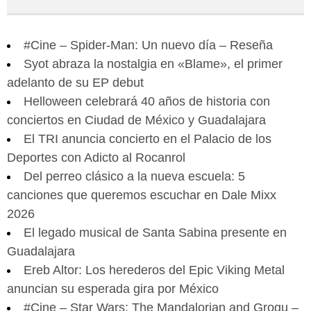
#Cine – Spider-Man: Un nuevo día – Reseña
Syot abraza la nostalgia en «Blame», el primer
adelanto de su EP debut
Helloween celebrará 40 años de historia con
conciertos en Ciudad de México y Guadalajara
El TRI anuncia concierto en el Palacio de los
Deportes con Adicto al Rocanrol
Del perreo clásico a la nueva escuela: 5
canciones que queremos escuchar en Dale Mixx
2026
El legado musical de Santa Sabina presente en
Guadalajara
Ereb Altor: Los herederos del Epic Viking Metal
anuncian su esperada gira por México
#Cine – Star Wars: The Mandalorian and Grogu –