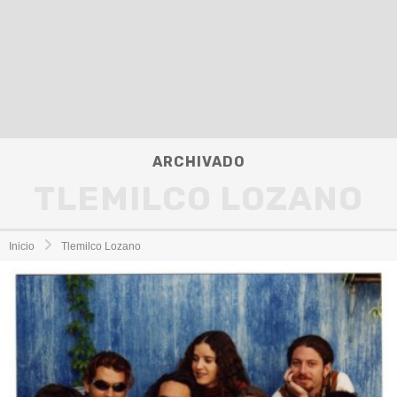
ARCHIVADO
TLEMILCO LOZANO
Inicio
Tlemilco Lozano