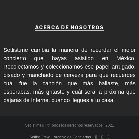
ACERCA DE NOSOTROS
Setlist.me cambia la manera de recordar el mejor
concierto que hayas asistido en México.
Recolectamos y coleccionamos ese papel arrugado,
pisado y manchado de cerveza para que recuerdes
cuál fue la canción que más bailaste, más
esperabas, más gritaste y cuál será la próxima que
bajarás de Internet cuando llegues a tu casa.
Setlist.me® | ©Todos los derechos reservados | 2021
Setlist Crew
Archivo de Conciertos