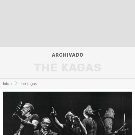
ARCHIVADO
THE KAGAS
Inicio
the kagas