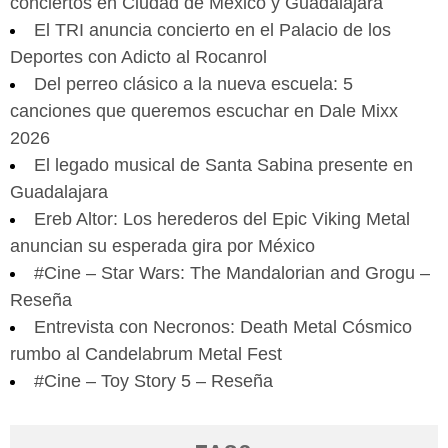
conciertos en Ciudad de México y Guadalajara
El TRI anuncia concierto en el Palacio de los
Deportes con Adicto al Rocanrol
Del perreo clásico a la nueva escuela: 5
canciones que queremos escuchar en Dale Mixx
2026
El legado musical de Santa Sabina presente en
Guadalajara
Ereb Altor: Los herederos del Epic Viking Metal
anuncian su esperada gira por México
#Cine – Star Wars: The Mandalorian and Grogu –
Reseña
Entrevista con Necronos: Death Metal Cósmico
rumbo al Candelabrum Metal Fest
#Cine – Toy Story 5 – Reseña