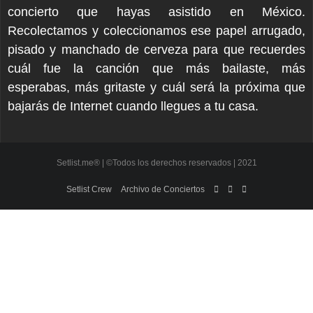
concierto que hayas asistido en México.
Recolectamos y coleccionamos ese papel arrugado,
pisado y manchado de cerveza para que recuerdes
cuál fue la canción que más bailaste, más
esperabas, más gritaste y cuál será la próxima que
bajarás de Internet cuando llegues a tu casa.
Setlist.me® | ©Todos los derechos reservados | 2021
Setlist Crew
Archivo de Conciertos