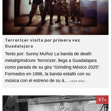
Terrorizer visita por primera vez
Guadalajara
Texto por: Sunny Muñoz La banda de death
metal/grindcore Terrorizer, llega a Guadalajara
como parada de su gira “Grinding México 2025”.
Formados en 1986, la banda estalló con su
música con el estreno de su á
...
LEER MÁS...
97
%