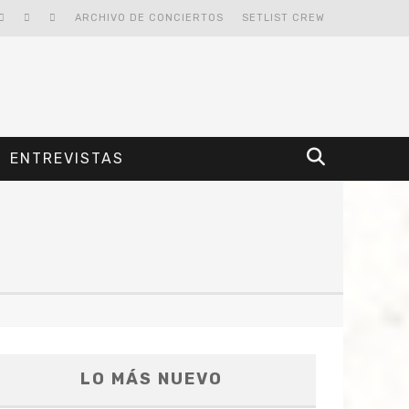
ARCHIVO DE CONCIERTOS
SETLIST CREW
ENTREVISTAS
LO MÁS NUEVO