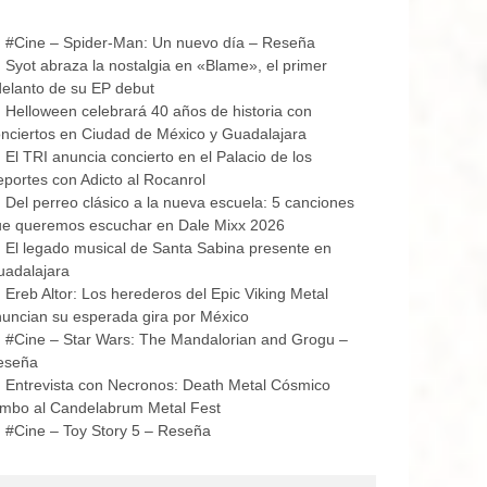
#Cine – Spider-Man: Un nuevo día – Reseña
Syot abraza la nostalgia en «Blame», el primer
elanto de su EP debut
Helloween celebrará 40 años de historia con
nciertos en Ciudad de México y Guadalajara
El TRI anuncia concierto en el Palacio de los
portes con Adicto al Rocanrol
Del perreo clásico a la nueva escuela: 5 canciones
ue queremos escuchar en Dale Mixx 2026
El legado musical de Santa Sabina presente en
uadalajara
Ereb Altor: Los herederos del Epic Viking Metal
uncian su esperada gira por México
#Cine – Star Wars: The Mandalorian and Grogu –
eseña
Entrevista con Necronos: Death Metal Cósmico
mbo al Candelabrum Metal Fest
#Cine – Toy Story 5 – Reseña