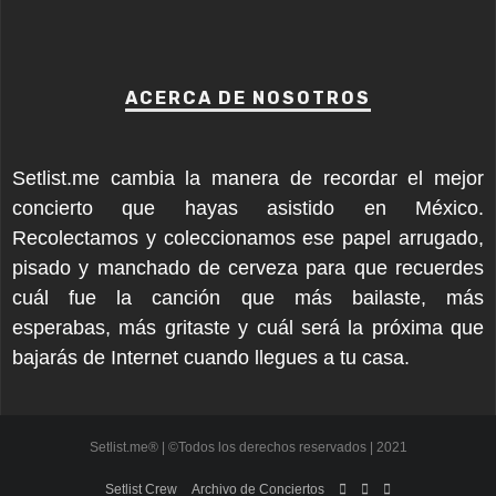
ACERCA DE NOSOTROS
Setlist.me cambia la manera de recordar el mejor
concierto que hayas asistido en México.
Recolectamos y coleccionamos ese papel arrugado,
pisado y manchado de cerveza para que recuerdes
cuál fue la canción que más bailaste, más
esperabas, más gritaste y cuál será la próxima que
bajarás de Internet cuando llegues a tu casa.
Setlist.me® | ©Todos los derechos reservados | 2021
Setlist Crew
Archivo de Conciertos