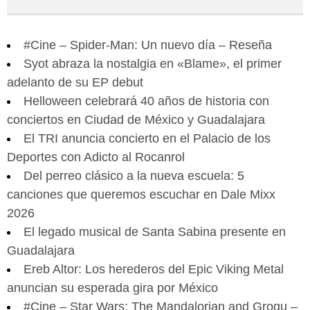
#Cine – Spider-Man: Un nuevo día – Reseña
Syot abraza la nostalgia en «Blame», el primer
adelanto de su EP debut
Helloween celebrará 40 años de historia con
conciertos en Ciudad de México y Guadalajara
El TRI anuncia concierto en el Palacio de los
Deportes con Adicto al Rocanrol
Del perreo clásico a la nueva escuela: 5
canciones que queremos escuchar en Dale Mixx
2026
El legado musical de Santa Sabina presente en
Guadalajara
Ereb Altor: Los herederos del Epic Viking Metal
anuncian su esperada gira por México
#Cine – Star Wars: The Mandalorian and Grogu –