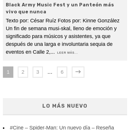
Black Army Music Fest y un Panteón más
vivo que nunca
Texto por: César Ruíz Fotos por: Kinne González
Un fin de semana musi-skal, lleno de emoción y
significado para músicos y asistentes, ya que
después de una larga e involuntaria sequia de
eventos en Calle 2,
...
LEER MÁS...
1
2
3
…
6
LO MÁS NUEVO
#Cine – Spider-Man: Un nuevo día – Reseña