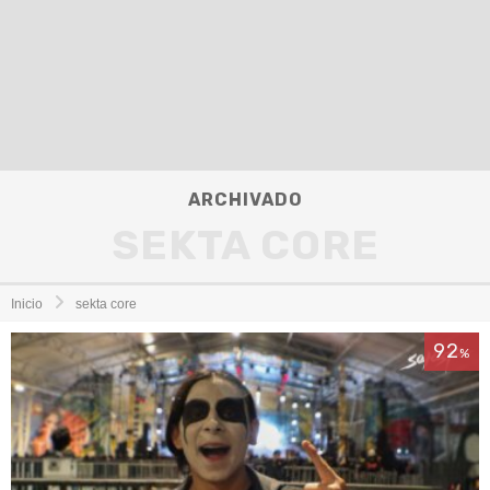
ARCHIVADO
SEKTA CORE
Inicio
sekta core
92
%