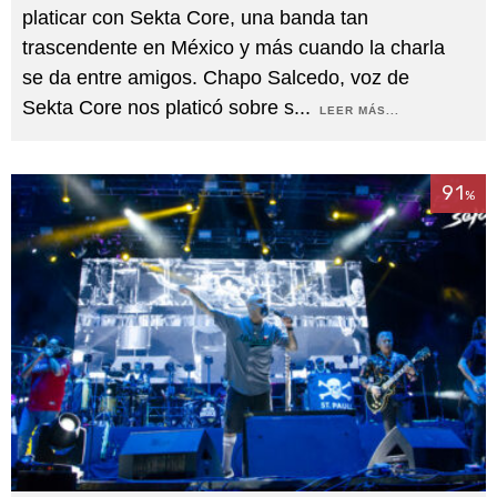
platicar con Sekta Core, una banda tan
trascendente en México y más cuando la charla
se da entre amigos. Chapo Salcedo, voz de
Sekta Core nos platicó sobre s
...
LEER MÁS...
91
%