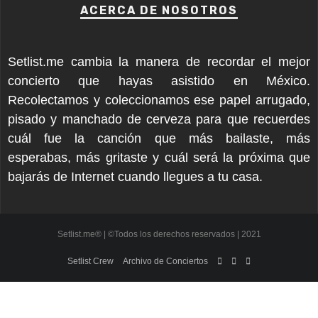
ACERCA DE NOSOTROS
Setlist.me cambia la manera de recordar el mejor
concierto que hayas asistido en México.
Recolectamos y coleccionamos ese papel arrugado,
pisado y manchado de cerveza para que recuerdes
cuál fue la canción que más bailaste, más
esperabas, más gritaste y cuál será la próxima que
bajarás de Internet cuando llegues a tu casa.
Setlist.me® | ©Todos los derechos reservados | 2021
Setlist Crew
Archivo de Conciertos