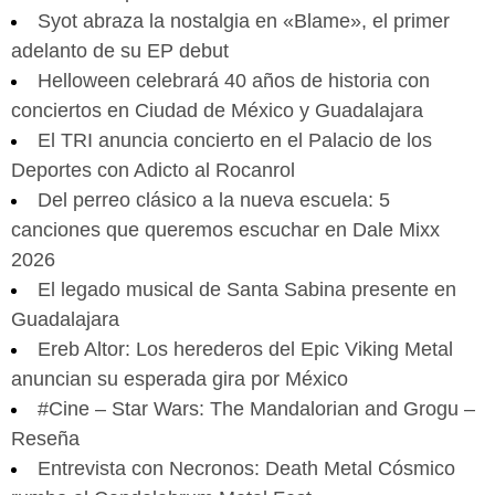
Syot abraza la nostalgia en «Blame», el primer
adelanto de su EP debut
Helloween celebrará 40 años de historia con
conciertos en Ciudad de México y Guadalajara
El TRI anuncia concierto en el Palacio de los
Deportes con Adicto al Rocanrol
Del perreo clásico a la nueva escuela: 5
canciones que queremos escuchar en Dale Mixx
2026
El legado musical de Santa Sabina presente en
Guadalajara
Ereb Altor: Los herederos del Epic Viking Metal
anuncian su esperada gira por México
#Cine – Star Wars: The Mandalorian and Grogu –
Reseña
Entrevista con Necronos: Death Metal Cósmico