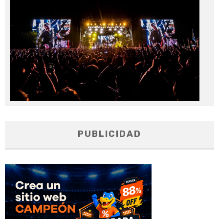
20
PUBLICIDAD