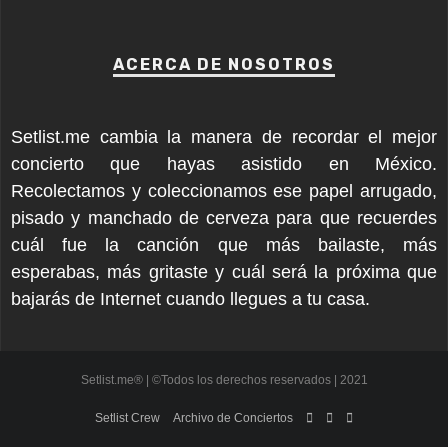
ACERCA DE NOSOTROS
Setlist.me cambia la manera de recordar el mejor
concierto que hayas asistido en México.
Recolectamos y coleccionamos ese papel arrugado,
pisado y manchado de cerveza para que recuerdes
cuál fue la canción que más bailaste, más
esperabas, más gritaste y cuál será la próxima que
bajarás de Internet cuando llegues a tu casa.
Setlist.me® | ©Todos los derechos reservados | 2021
Setlist Crew
Archivo de Conciertos