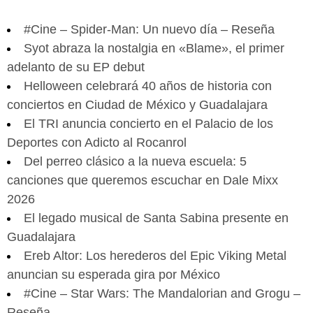
#Cine – Spider-Man: Un nuevo día – Reseña
Syot abraza la nostalgia en «Blame», el primer
adelanto de su EP debut
Helloween celebrará 40 años de historia con
conciertos en Ciudad de México y Guadalajara
El TRI anuncia concierto en el Palacio de los
Deportes con Adicto al Rocanrol
Del perreo clásico a la nueva escuela: 5
canciones que queremos escuchar en Dale Mixx
2026
El legado musical de Santa Sabina presente en
Guadalajara
Ereb Altor: Los herederos del Epic Viking Metal
anuncian su esperada gira por México
#Cine – Star Wars: The Mandalorian and Grogu –
Reseña