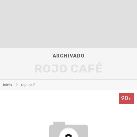
ARCHIVADO
ROJO CAFÉ
Inicio
rojo café
90
%