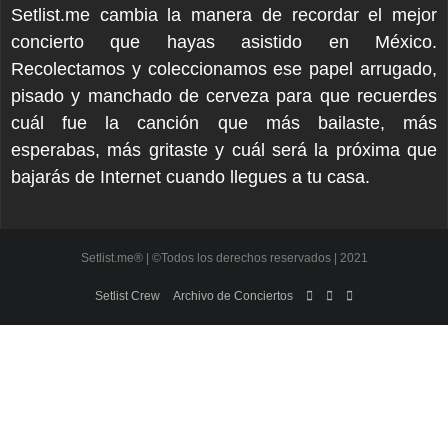
Setlist.me cambia la manera de recordar el mejor
concierto que hayas asistido en México.
Recolectamos y coleccionamos ese papel arrugado,
pisado y manchado de cerveza para que recuerdes
cuál fue la canción que más bailaste, más
esperabas, más gritaste y cuál será la próxima que
bajarás de Internet cuando llegues a tu casa.
Setlist.me® | ©Todos los derechos reservados | 2021
Setlist Crew
Archivo de Conciertos