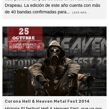
Drapeau. La edición de este año cuenta con más
de 40 bandas confirmadas para
...
LEER MÁS...
Corona Hell & Heaven Metal Fest 2014
Historia El festival Hell & Heaven Fest, que va por