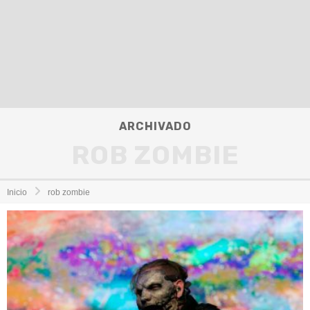
ARCHIVADO
ROB ZOMBIE
Inicio
rob zombie