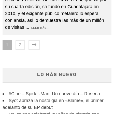
su cuarta edición, se fundó en Guadalajara en
2010, y el exigente público metalero lo espera
con ansia, así lo demuestra las más de un millón
de visitas
...
LEER MÁS...
1
2
LO MÁS NUEVO
#Cine – Spider-Man: Un nuevo día – Reseña
Syot abraza la nostalgia en «Blame», el primer
adelanto de su EP debut