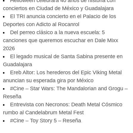
Helloween celebrará 40 años de historia con
conciertos en Ciudad de México y Guadalajara
El TRI anuncia concierto en el Palacio de los
Deportes con Adicto al Rocanrol
Del perreo clásico a la nueva escuela: 5
canciones que queremos escuchar en Dale Mixx
2026
El legado musical de Santa Sabina presente en
Guadalajara
Ereb Altor: Los herederos del Epic Viking Metal
anuncian su esperada gira por México
#Cine – Star Wars: The Mandalorian and Grogu –
Reseña
Entrevista con Necronos: Death Metal Cósmico
rumbo al Candelabrum Metal Fest
#Cine – Toy Story 5 – Reseña