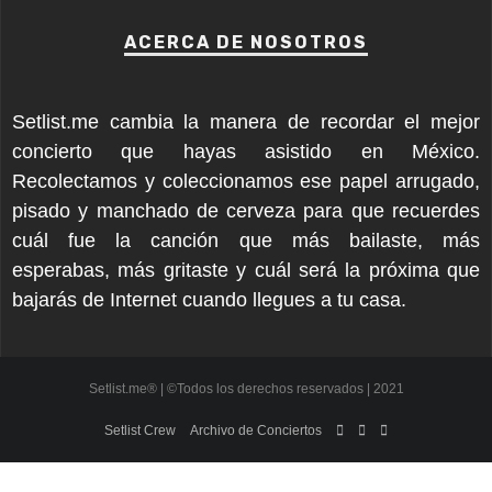
ACERCA DE NOSOTROS
Setlist.me cambia la manera de recordar el mejor
concierto que hayas asistido en México.
Recolectamos y coleccionamos ese papel arrugado,
pisado y manchado de cerveza para que recuerdes
cuál fue la canción que más bailaste, más
esperabas, más gritaste y cuál será la próxima que
bajarás de Internet cuando llegues a tu casa.
Setlist.me® | ©Todos los derechos reservados | 2021
Setlist Crew
Archivo de Conciertos