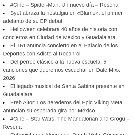
#Cine – Spider-Man: Un nuevo día – Reseña
Syot abraza la nostalgia en «Blame», el primer
adelanto de su EP debut
Helloween celebrará 40 años de historia con
conciertos en Ciudad de México y Guadalajara
El TRI anuncia concierto en el Palacio de los
Deportes con Adicto al Rocanrol
Del perreo clásico a la nueva escuela: 5
canciones que queremos escuchar en Dale Mixx
2026
El legado musical de Santa Sabina presente en
Guadalajara
Ereb Altor: Los herederos del Epic Viking Metal
anuncian su esperada gira por México
#Cine – Star Wars: The Mandalorian and Grogu –
Reseña
Entrevista con Necronos: Death Metal Cósmico