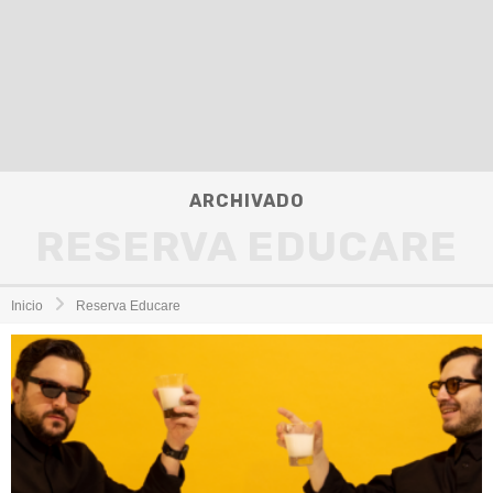
ARCHIVADO
RESERVA EDUCARE
Inicio
Reserva Educare