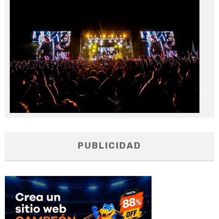
No
20
PUBLICIDAD