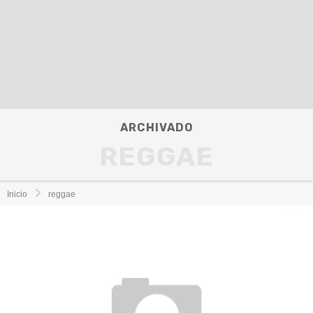
ARCHIVADO
REGGAE
Inicio
reggae