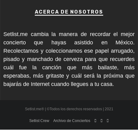
ACERCA DE NOSOTROS
Setlist.me cambia la manera de recordar el mejor
concierto que hayas asistido en México.
Recolectamos y coleccionamos ese papel arrugado,
pisado y manchado de cerveza para que recuerdes
cuál fue la canción que más bailaste, más
esperabas, más gritaste y cuál será la próxima que
bajarás de Internet cuando llegues a tu casa.
Setlist.me® | ©Todos los derechos reservados | 2021
Setlist Crew
Archivo de Conciertos