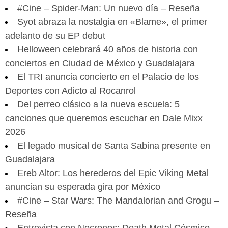
#Cine – Spider-Man: Un nuevo día – Reseña
Syot abraza la nostalgia en «Blame», el primer
adelanto de su EP debut
Helloween celebrará 40 años de historia con
conciertos en Ciudad de México y Guadalajara
El TRI anuncia concierto en el Palacio de los
Deportes con Adicto al Rocanrol
Del perreo clásico a la nueva escuela: 5
canciones que queremos escuchar en Dale Mixx
2026
El legado musical de Santa Sabina presente en
Guadalajara
Ereb Altor: Los herederos del Epic Viking Metal
anuncian su esperada gira por México
#Cine – Star Wars: The Mandalorian and Grogu –
Reseña
Entrevista con Necronos: Death Metal Cósmico