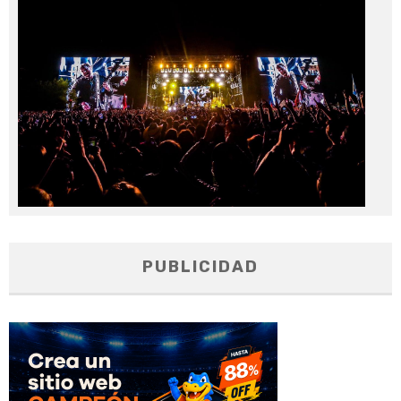
No
20
PUBLICIDAD