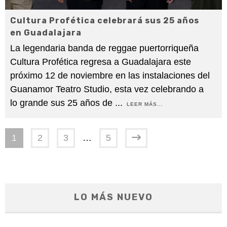
Cultura Profética celebrará sus 25 años
en Guadalajara
La legendaria banda de reggae puertorriqueña
Cultura Profética regresa a Guadalajara este
próximo 12 de noviembre en las instalaciones del
Guanamor Teatro Studio, esta vez celebrando a
lo grande sus 25 años de
...
LEER MÁS...
1
2
3
…
5
LO MÁS NUEVO