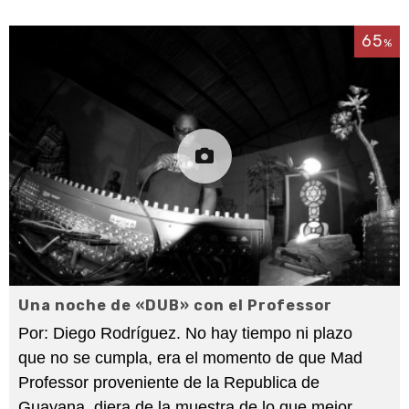
65
%
Una noche de «DUB» con el Professor
Por: Diego Rodríguez. No hay tiempo ni plazo
que no se cumpla, era el momento de que Mad
Professor proveniente de la Republica de
Guayana, diera de la muestra de lo que mejor