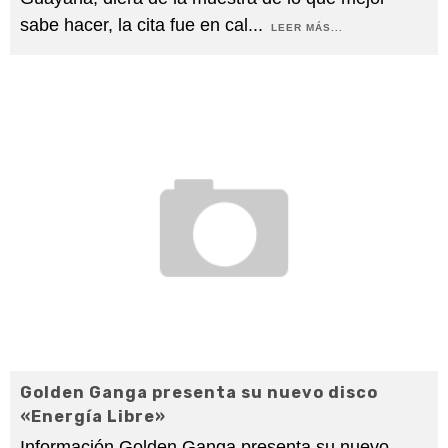
sabe hacer, la cita fue en cal
...
LEER MÁS...
Golden Ganga presenta su nuevo disco
«Energía Libre»
Información Golden Ganga presenta su nuevo