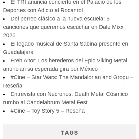
El TRI anuncia concierto en el Palacio de los
Deportes con Adicto al Rocanrol
Del perreo clásico a la nueva escuela: 5
canciones que queremos escuchar en Dale Mixx
2026
El legado musical de Santa Sabina presente en
Guadalajara
Ereb Altor: Los herederos del Epic Viking Metal
anuncian su esperada gira por México
#Cine – Star Wars: The Mandalorian and Grogu –
Reseña
Entrevista con Necronos: Death Metal Cósmico
rumbo al Candelabrum Metal Fest
#Cine – Toy Story 5 – Reseña
TAGS