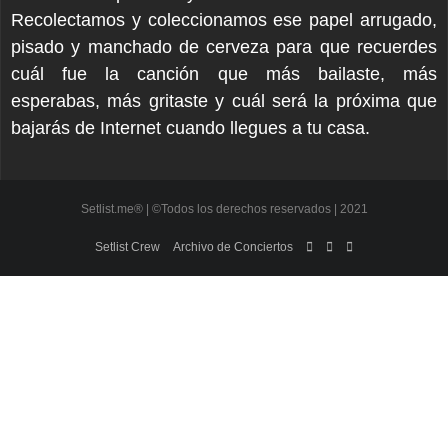
Recolectamos y coleccionamos ese papel arrugado,
pisado y manchado de cerveza para que recuerdes
cuál fue la canción que más bailaste, más
esperabas, más gritaste y cuál será la próxima que
bajarás de Internet cuando llegues a tu casa.
Setlist.me® | ©Todos los derechos reservados | 2021
Setlist Crew
Archivo de Conciertos