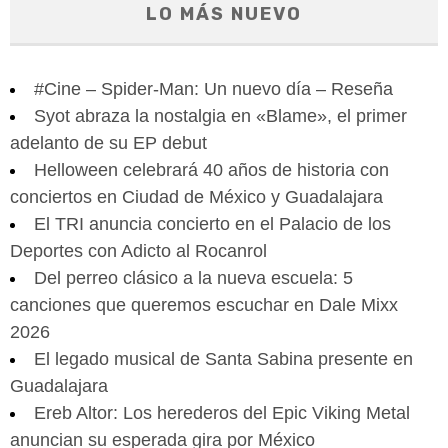
LO MÁS NUEVO
#Cine – Spider-Man: Un nuevo día – Reseña
Syot abraza la nostalgia en «Blame», el primer
adelanto de su EP debut
Helloween celebrará 40 años de historia con
conciertos en Ciudad de México y Guadalajara
El TRI anuncia concierto en el Palacio de los
Deportes con Adicto al Rocanrol
Del perreo clásico a la nueva escuela: 5
canciones que queremos escuchar en Dale Mixx
2026
El legado musical de Santa Sabina presente en
Guadalajara
Ereb Altor: Los herederos del Epic Viking Metal
anuncian su esperada gira por México