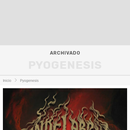
ARCHIVADO
PYOGENESIS
Inicio
Pyogenesis