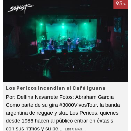
93
%
Los Pericos incendian el Café Iguana
Por: Delfina Navarrete Fotos: Abraham García
Como parte de su gira #3000VivosTour, la banda
argentina de reggae y ska, Los Pericos, quienes
desde 1986 hacen al público entrar en éxtasis
con sus ritmos y su pe
...
LEER MÁS...