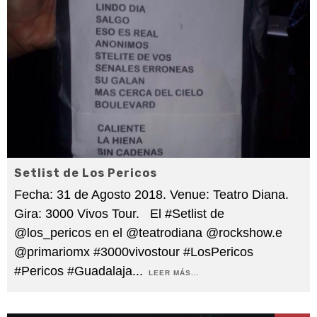
Setlist de Los Pericos
Fecha: 31 de Agosto 2018. Venue: Teatro Diana.
Gira: 3000 Vivos Tour. El #Setlist de
@los_pericos en el @teatrodiana @rockshow.e
@primariomx #3000vivostour #LosPericos
#Pericos #Guadalaja
...
LEER MÁS...