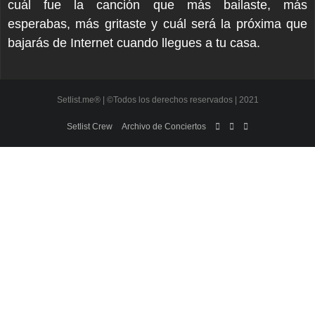
cuál fue la canción que más bailaste, más
esperabas, más gritaste y cuál será la próxima que
bajarás de Internet cuando llegues a tu casa.
Setlist.me® | ©Todos los derechos reservados | 2021
Setlist Crew
Archivo de Conciertos