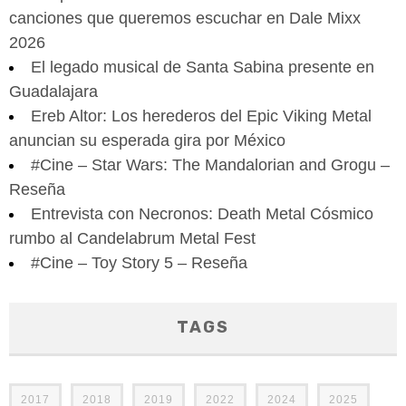
canciones que queremos escuchar en Dale Mixx
2026
El legado musical de Santa Sabina presente en
Guadalajara
Ereb Altor: Los herederos del Epic Viking Metal
anuncian su esperada gira por México
#Cine – Star Wars: The Mandalorian and Grogu –
Reseña
Entrevista con Necronos: Death Metal Cósmico
rumbo al Candelabrum Metal Fest
#Cine – Toy Story 5 – Reseña
TAGS
2017
2018
2019
2022
2024
2025