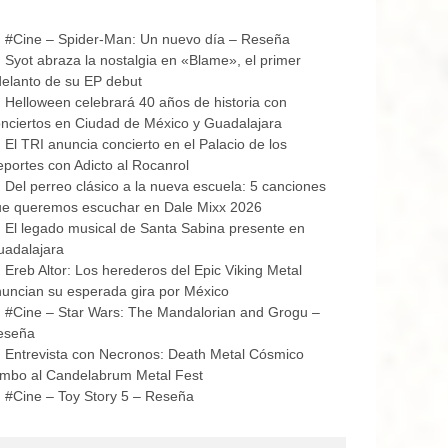
#Cine – Spider-Man: Un nuevo día – Reseña
Syot abraza la nostalgia en «Blame», el primer
elanto de su EP debut
Helloween celebrará 40 años de historia con
nciertos en Ciudad de México y Guadalajara
El TRI anuncia concierto en el Palacio de los
portes con Adicto al Rocanrol
Del perreo clásico a la nueva escuela: 5 canciones
ue queremos escuchar en Dale Mixx 2026
El legado musical de Santa Sabina presente en
uadalajara
Ereb Altor: Los herederos del Epic Viking Metal
uncian su esperada gira por México
#Cine – Star Wars: The Mandalorian and Grogu –
eseña
Entrevista con Necronos: Death Metal Cósmico
mbo al Candelabrum Metal Fest
#Cine – Toy Story 5 – Reseña