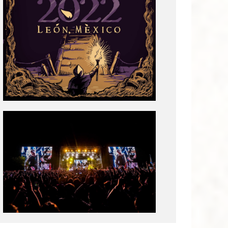
Tecate
Pal
Norte
2020