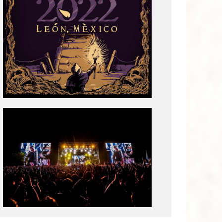
Tecate
Pal
Norte
2020