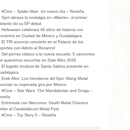
#Cine – Spider-Man: Un nuevo día – Reseña
Syot abraza la nostalgia en «Blame», el primer
elanto de su EP debut
Helloween celebrará 40 años de historia con
nciertos en Ciudad de México y Guadalajara
El TRI anuncia concierto en el Palacio de los
portes con Adicto al Rocanrol
Del perreo clásico a la nueva escuela: 5 canciones
ue queremos escuchar en Dale Mixx 2026
El legado musical de Santa Sabina presente en
uadalajara
Ereb Altor: Los herederos del Epic Viking Metal
uncian su esperada gira por México
#Cine – Star Wars: The Mandalorian and Grogu –
eseña
Entrevista con Necronos: Death Metal Cósmico
mbo al Candelabrum Metal Fest
#Cine – Toy Story 5 – Reseña