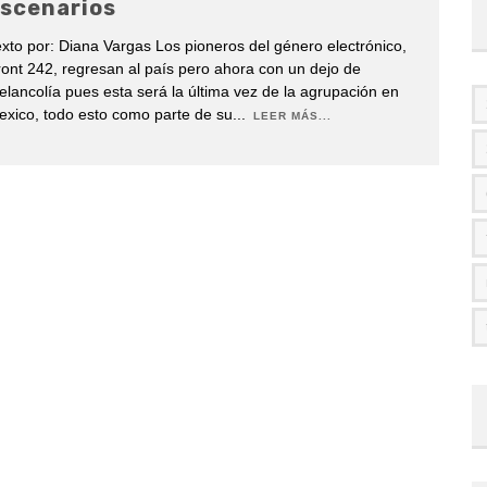
scenarios
xto por: Diana Vargas Los pioneros del género electrónico,
ont 242, regresan al país pero ahora con un dejo de
lancolía pues esta será la última vez de la agrupación en
xico, todo esto como parte de su
...
LEER MÁS...