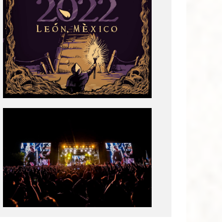
Tecate
Pal
Norte
2020