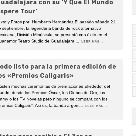
uadalajara con su ‘Y Que El Mundo
spere Tour’
exto y Fotos por: Humberto Hernández El pasado sábado 21
 septiembre, la legendaria banda de rock alternativo
xicana, División Minúscula, se presentó con éxito en el
uanamor Teatro Studio de Guadalajara,
...
LEER MÁS...
odo listo para la primera edición de
os «Premios Caligaris»
xisten muchas ceremonias de premiaciones alrededor del
ndo, desde los Premios Óscar, los Globos de Oro, los
mmy o los TV Novelas pero ninguno se compara con los
remios Caligaris”. Así es, la banda argent
...
LEER MÁS...