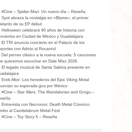
#Cine – Spider-Man: Un nuevo día – Reseña
Syot abraza la nostalgia en «Blame», el primer
elanto de su EP debut
Helloween celebrará 40 años de historia con
nciertos en Ciudad de México y Guadalajara
El TRI anuncia concierto en el Palacio de los
portes con Adicto al Rocanrol
Del perreo clásico a la nueva escuela: 5 canciones
ue queremos escuchar en Dale Mixx 2026
El legado musical de Santa Sabina presente en
uadalajara
Ereb Altor: Los herederos del Epic Viking Metal
uncian su esperada gira por México
#Cine – Star Wars: The Mandalorian and Grogu –
eseña
Entrevista con Necronos: Death Metal Cósmico
mbo al Candelabrum Metal Fest
#Cine – Toy Story 5 – Reseña