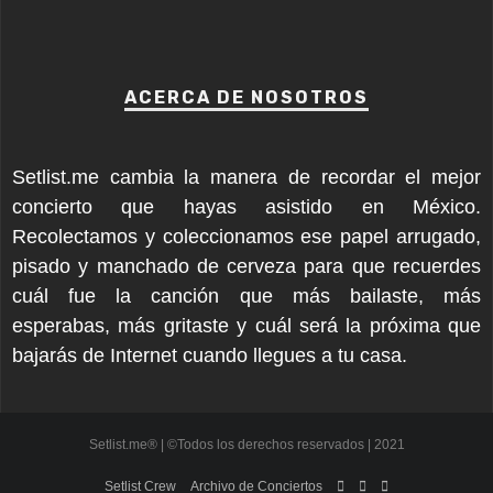
ACERCA DE NOSOTROS
Setlist.me cambia la manera de recordar el mejor
concierto que hayas asistido en México.
Recolectamos y coleccionamos ese papel arrugado,
pisado y manchado de cerveza para que recuerdes
cuál fue la canción que más bailaste, más
esperabas, más gritaste y cuál será la próxima que
bajarás de Internet cuando llegues a tu casa.
Setlist.me® | ©Todos los derechos reservados | 2021
Setlist Crew
Archivo de Conciertos