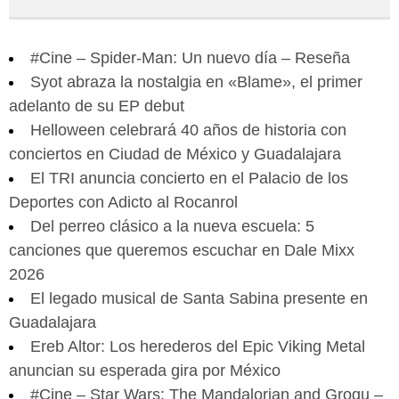
#Cine – Spider-Man: Un nuevo día – Reseña
Syot abraza la nostalgia en «Blame», el primer
adelanto de su EP debut
Helloween celebrará 40 años de historia con
conciertos en Ciudad de México y Guadalajara
El TRI anuncia concierto en el Palacio de los
Deportes con Adicto al Rocanrol
Del perreo clásico a la nueva escuela: 5
canciones que queremos escuchar en Dale Mixx
2026
El legado musical de Santa Sabina presente en
Guadalajara
Ereb Altor: Los herederos del Epic Viking Metal
anuncian su esperada gira por México
#Cine – Star Wars: The Mandalorian and Grogu –