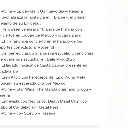
#Cine – Spider-Man: Un nuevo día – Reseña
Syot abraza la nostalgia en «Blame», el primer
elanto de su EP debut
Helloween celebrará 40 años de historia con
nciertos en Ciudad de México y Guadalajara
El TRI anuncia concierto en el Palacio de los
portes con Adicto al Rocanrol
Del perreo clásico a la nueva escuela: 5 canciones
ue queremos escuchar en Dale Mixx 2026
El legado musical de Santa Sabina presente en
uadalajara
Ereb Altor: Los herederos del Epic Viking Metal
uncian su esperada gira por México
#Cine – Star Wars: The Mandalorian and Grogu –
eseña
Entrevista con Necronos: Death Metal Cósmico
mbo al Candelabrum Metal Fest
#Cine – Toy Story 5 – Reseña