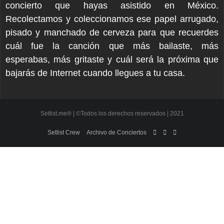
concierto que hayas asistido en México.
Recolectamos y coleccionamos ese papel arrugado,
pisado y manchado de cerveza para que recuerdes
cuál fue la canción que más bailaste, más
esperabas, más gritaste y cuál será la próxima que
bajarás de Internet cuando llegues a tu casa.
Setlist.me® | ©Todos los derechos reservados | 2021
Setlist Crew
Archivo de Conciertos