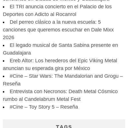
El TRI anuncia concierto en el Palacio de los
Deportes con Adicto al Rocanrol
Del perreo clásico a la nueva escuela: 5
canciones que queremos escuchar en Dale Mixx
2026
El legado musical de Santa Sabina presente en
Guadalajara
Ereb Altor: Los herederos del Epic Viking Metal
anuncian su esperada gira por México
#Cine – Star Wars: The Mandalorian and Grogu –
Reseña
Entrevista con Necronos: Death Metal Cósmico
rumbo al Candelabrum Metal Fest
#Cine – Toy Story 5 – Reseña
TAGS