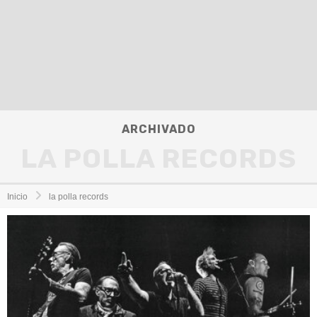
ARCHIVADO
LA POLLA RECORDS
Inicio
la polla records