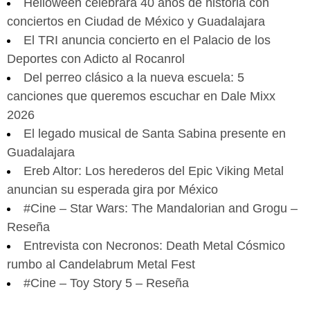
Helloween celebrará 40 años de historia con
conciertos en Ciudad de México y Guadalajara
El TRI anuncia concierto en el Palacio de los
Deportes con Adicto al Rocanrol
Del perreo clásico a la nueva escuela: 5
canciones que queremos escuchar en Dale Mixx
2026
El legado musical de Santa Sabina presente en
Guadalajara
Ereb Altor: Los herederos del Epic Viking Metal
anuncian su esperada gira por México
#Cine – Star Wars: The Mandalorian and Grogu –
Reseña
Entrevista con Necronos: Death Metal Cósmico
rumbo al Candelabrum Metal Fest
#Cine – Toy Story 5 – Reseña