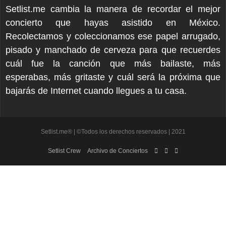
Setlist.me cambia la manera de recordar el mejor
concierto que hayas asistido en México.
Recolectamos y coleccionamos ese papel arrugado,
pisado y manchado de cerveza para que recuerdes
cuál fue la canción que más bailaste, más
esperabas, más gritaste y cuál será la próxima que
bajarás de Internet cuando llegues a tu casa.
Setlist.me® | ©Todos los derechos reservados | 2021
Setlist Crew
Archivo de Conciertos