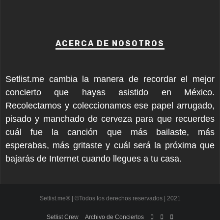
ACERCA DE NOSOTROS
Setlist.me cambia la manera de recordar el mejor
concierto que hayas asistido en México.
Recolectamos y coleccionamos ese papel arrugado,
pisado y manchado de cerveza para que recuerdes
cuál fue la canción que más bailaste, más
esperabas, más gritaste y cuál será la próxima que
bajarás de Internet cuando llegues a tu casa.
Setlist.me® | ©Todos los derechos reservados | 2021
Setlist Crew
Archivo de Conciertos