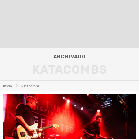
ARCHIVADO
KATACOMBS
Inicio
katacombs