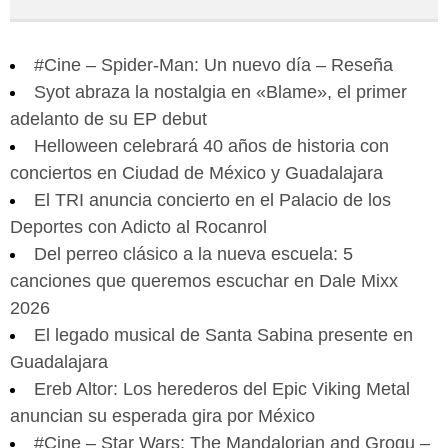
#Cine – Spider-Man: Un nuevo día – Reseña
Syot abraza la nostalgia en «Blame», el primer
adelanto de su EP debut
Helloween celebrará 40 años de historia con
conciertos en Ciudad de México y Guadalajara
El TRI anuncia concierto en el Palacio de los
Deportes con Adicto al Rocanrol
Del perreo clásico a la nueva escuela: 5
canciones que queremos escuchar en Dale Mixx
2026
El legado musical de Santa Sabina presente en
Guadalajara
Ereb Altor: Los herederos del Epic Viking Metal
anuncian su esperada gira por México
#Cine – Star Wars: The Mandalorian and Grogu –